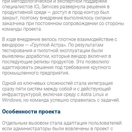
при методологической и экспертной поддержке
специалистов ICL Services развернула решения в
продуктивной среде — доступ в прод-контур был
закрыт, поэтому внедрение выполнялось силами
заказчика при постоянном сопровождении со стороны
команды проекта.
В ходе внедрения велось плотное взаимодействие с
вендором — «Группой Астра». По результатам
тестирования и пилотной эксплуатации были
выявлены доработки, которые вендор включил в
последующие релизы продуктов. Это позволило
адаптировать решения под требования крупного
промышленного предприятия.
Одной из ключевых сложностей стала интеграция
сразу пяти систем между собой и с действующей
инфраструктурой, включая среду с Astra Linux и
Windows, но команда успешно справилась с задачей.
Особенности проекта
Отдельным вызовом стала адаптация пользователей:
если администраторы были вовлечены в проект с