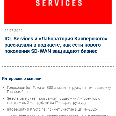
22.07.2026
ICL Services и «Лаборатория Касперского»
рассказали в подкасте, как сети нового
поколения SD-WAN защищают бизнес
Интересные ссылки
Голосовой бот Тома от BSS снизил нагрузку на техподдержку
Газпромбанка
Selectel запускает программу поддержки AI-проектов с
грантом до 2 млн рублей на IT-инфраструктуру
Infosecurity (ГК Softline) примет участие в ЦИПР-2026
«Газинформсервис» выступит оператором ДТС в пилотном