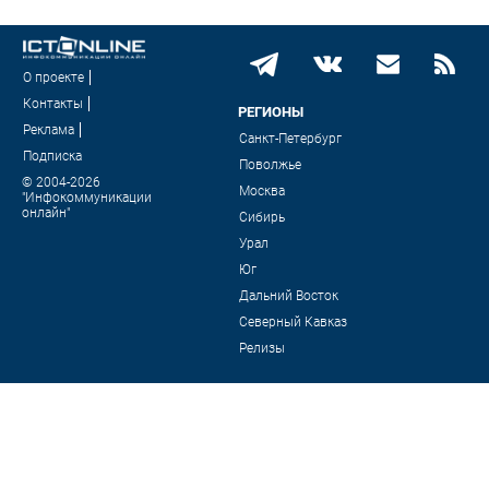
О проекте
Контакты
РЕГИОНЫ
Реклама
Санкт-Петербург
Подписка
Поволжье
© 2004-2026
Москва
"Инфокоммуникации
онлайн"
Сибирь
Урал
Юг
Дальний Восток
Северный Кавказ
Релизы