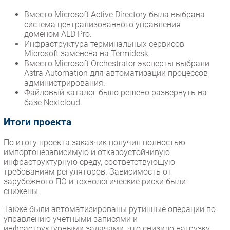
Вместо Microsoft Active Directory была выбрана
система централизованного управления
доменом ALD Pro.
Инфраструктура терминальных сервисов
Microsoft заменена на Termidesk.
Вместо Microsoft Orchestrator эксперты выбрали
Astra Automation для автоматизации процессов
администрирования.
Файловый каталог было решено развернуть на
базе Nextcloud.
Итоги проекта
По итогу проекта заказчик получил полностью
импортонезависимую и отказоустойчивую
инфраструктурную среду, соответствующую
требованиям регуляторов. Зависимость от
зарубежного ПО и технологические риски были
снижены.
Также были автоматизированы рутинные операции по
управлению учетными записями и
инфраструктурными задачами, что снизило нагрузку