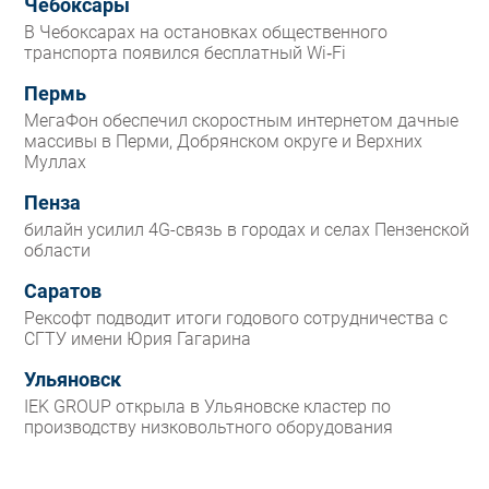
Чебоксары
В Чебоксарах на остановках общественного
транспорта появился бесплатный Wi‑Fi
Пермь
МегаФон обеспечил скоростным интернетом дачные
массивы в Перми, Добрянском округе и Верхних
Муллах
Пенза
билайн усилил 4G-связь в городах и селах Пензенской
области
Саратов
Рексофт подводит итоги годового сотрудничества с
СГТУ имени Юрия Гагарина
Ульяновск
IEK GROUP открыла в Ульяновске кластер по
производству низковольтного оборудования