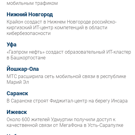
мобильным трафиком
Нижний Новгород
Крайон создаст в Нижнем Новгороде российско-
киргизский ИТ-центр компетенций в области
кибербезопасности
Уфа
«Газпром нефть» создаст образовательный ИТ-кластер
в Башкортостане
Йошкар-Ола
МТС расширила сеть мобильной связи в республике
Марий Эл
Саранск
В Саранске строят Фиджитал-центр на берегу Инсара
Ижевск
Около 600 жителей Удмуртии получили доступ к
качественной связи от МегаФона в Усть-Сарапулке