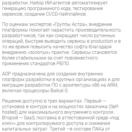
разработки. Набор ИИ-агентов автоматизирует
генерацию программного кода, тестирование
сервисов, создание CI/CD-пайплайнов.
По оценкам экспертов «Группы Астра», внедрение
платформы помогает нарастить производительность
разработчиков, так как сокращает число рутинных
операций, быстрее выводить сервисы в production и в
то же время повысить качество софта благодаря
внедрению «золотых» практик. Сервисы становятся
более стабильными за счет повсеместного
применения стандартов РБПО.
ADP предназначена для создания внутренних
платформ разработки в крупных организациях и для
миграции разработки ПО с архитектуры x86 на ARM,
включая процессоры Baikal-S.
Решение доступно в трех вариантах. Первый —
установка в контуре и на мощностях заказчика (Self-
hosted) для максимального внутреннего контроля.
Второй — SaaS, поставка в аттестованной среде «под
ключ» для контролируемого доступа и снижения
капитальных затрат. Третий —в составе ПАКа от