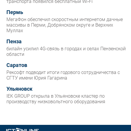
транспорта появился бесплатный Wi‑Fi
Пермь
МегаФон обеспечил скоростным интернетом дачные
массивы в Перми, Добрянском округе и Верхних
Муллах
Пенза
билайн усилил 4G-связь в городах и селах Пензенской
области
Саратов
Рексофт подводит итоги годового сотрудничества с
СГТУ имени Юрия Гагарина
Ульяновск
IEK GROUP открыла в Ульяновске кластер по
производству низковольтного оборудования