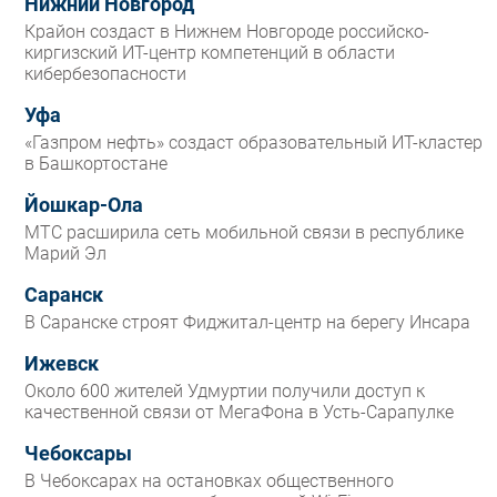
Нижний Новгород
Крайон создаст в Нижнем Новгороде российско-
киргизский ИТ-центр компетенций в области
кибербезопасности
Уфа
«Газпром нефть» создаст образовательный ИТ-кластер
в Башкортостане
Йошкар-Ола
МТС расширила сеть мобильной связи в республике
Марий Эл
Саранск
В Саранске строят Фиджитал-центр на берегу Инсара
Ижевск
Около 600 жителей Удмуртии получили доступ к
качественной связи от МегаФона в Усть-Сарапулке
Чебоксары
В Чебоксарах на остановках общественного