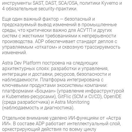
инструменты SAST, DAST, SCA/OSA, политики Kyverno и
4 обязательные security-практики.
Еще один важный фактор — безопасный и
предсказуемый вывод изменений в промышленные
среды, что критически важно для АСУТП и других
систем с жесткими требованиями к непрерывности
производства. ADP обеспечивает стандарт деплоя с
управляемым «откатом» и сквозную трассируемость
изменений.
Astra Dev Platform построена на следующих
архитектурных слоях: разработки и управления,
интеграции и доставки, ресурсов, безопасности и
наблюдаемости. Платформа интегрирована с
ключевыми продуктами экосистемы компании:
платформами «Боцман» (управление инфраструктурой
и Kubernetes-ресурсами), GitFlic (SCM и CI/CD), OpenIDE
(среда разработчика) и Astra Monitoring
(наблюдаемость и диагностика).
Отдельное внимание уделено ИИ-функциям от «Астра
ИИ». В составе ADP работает интеллектуальный слой,
оркестрирующий действия по всему циклу