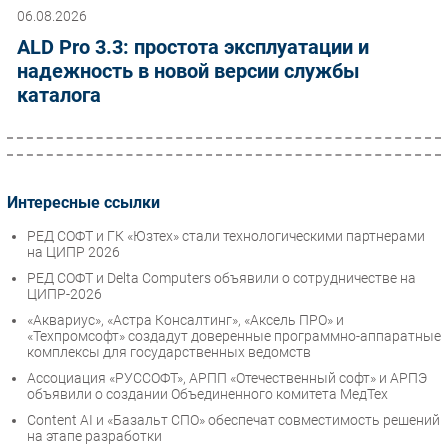
06.08.2026
ALD Pro 3.3: простота эксплуатации и
надежность в новой версии службы
каталога
Интересные ссылки
РЕД СОФТ и ГК «Юзтех» стали технологическими партнерами
на ЦИПР 2026
РЕД СОФТ и Delta Computers объявили о сотрудничестве на
ЦИПР-2026
«Аквариус», «Астра Консалтинг», «Аксель ПРО» и
«Техпромсофт» создадут доверенные программно-аппаратные
комплексы для государственных ведомств
Ассоциация «РУССОФТ», АРПП «Отечественный софт» и АРПЭ
объявили о создании Объединенного комитета МедТех
Content AI и «Базальт СПО» обеспечат совместимость решений
на этапе разработки