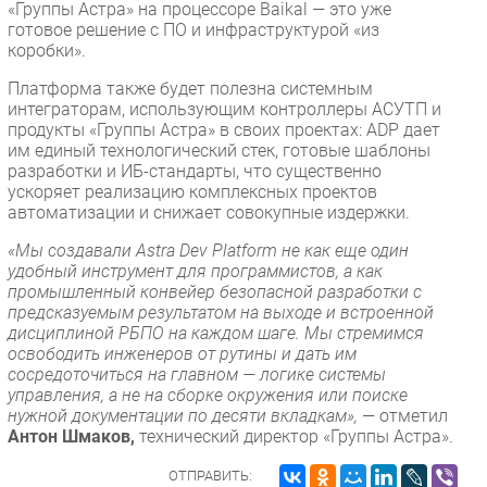
«Группы Астра» на процессоре Baikal — это уже
готовое решение с ПО и инфраструктурой «из
коробки».
Платформа также будет полезна системным
интеграторам, использующим контроллеры АСУТП и
продукты «Группы Астра» в своих проектах: ADP дает
им единый технологический стек, готовые шаблоны
разработки и ИБ-стандарты, что существенно
ускоряет реализацию комплексных проектов
автоматизации и снижает совокупные издержки.
«Мы создавали Astra Dev Platform не как еще один
удобный инструмент для программистов, а как
промышленный конвейер безопасной разработки с
предсказуемым результатом на выходе и встроенной
дисциплиной РБПО на каждом шаге. Мы стремимся
освободить инженеров от рутины и дать им
сосредоточиться на главном — логике системы
управления, а не на сборке окружения или поиске
нужной документации по десяти вкладкам»,
— отметил
Антон Шмаков,
технический директор «Группы Астра».
ОТПРАВИТЬ: