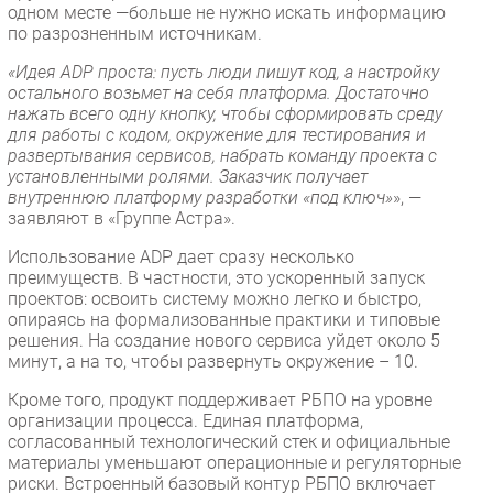
одном месте —больше не нужно искать информацию
по разрозненным источникам.
«Идея ADP проста: пусть люди пишут код, а настройку
остального возьмет на себя платформа. Достаточно
нажать всего одну кнопку, чтобы сформировать среду
для работы с кодом, окружение для тестирования и
развертывания сервисов, набрать команду проекта с
установленными ролями. Заказчик получает
внутреннюю платформу разработки «под ключ»
», —
заявляют в «Группе Астра».
Использование ADP дает сразу несколько
преимуществ. В частности, это ускоренный запуск
проектов: освоить систему можно легко и быстро,
опираясь на формализованные практики и типовые
решения. На создание нового сервиса уйдет около 5
минут, а на то, чтобы развернуть окружение – 10.
Кроме того, продукт поддерживает РБПО на уровне
организации процесса. Единая платформа,
согласованный технологический стек и официальные
материалы уменьшают операционные и регуляторные
риски. Встроенный базовый контур РБПО включает