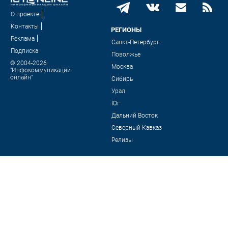
О проекте
Контакты
РЕГИОНЫ
Реклама
Санкт-Петербург
Подписка
Поволжье
© 2004-2026
Москва
"Инфокоммуникации
онлайн"
Сибирь
Урал
Юг
Дальний Восток
Северный Кавказ
Релизы