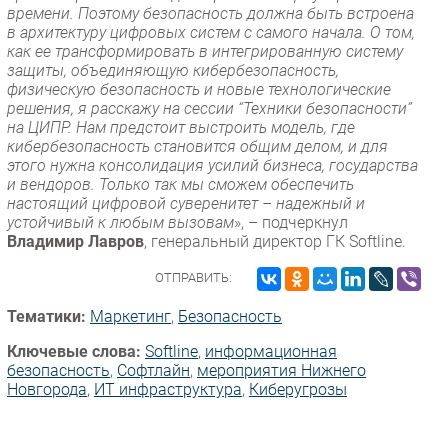
времени. Поэтому безопасность должна быть встроена
в архитектуру цифровых систем с самого начала. О том,
как ее трансформировать в интегрированную систему
защиты, объединяющую кибербезопасность,
физическую безопасность и новые технологические
решения, я расскажу на сессии “Техники безопасности”
на ЦИПР. Нам предстоит выстроить модель, где
кибербезопасность становится общим делом, и для
этого нужна консолидация усилий бизнеса, государства
и вендоров. Только так мы сможем обеспечить
настоящий цифровой суверенитет – надежный и
устойчивый к любым вызовам
», – подчеркнул
Владимир Лавров
, генеральный директор ГК Softline.
ОТПРАВИТЬ:
Тематики:
Маркетинг
,
Безопасность
Ключевые слова:
Softline
,
информационная
безопасность
,
Софтлайн
,
мероприятия Нижнего
Новгорода
,
ИТ инфраструктура
,
Киберугрозы