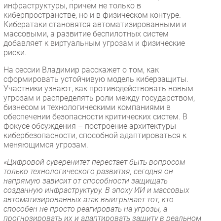
инфраструктуры, причем не только в
киберпространстве, но и в физическом контуре.
Кибератаки становятся автоматизированными и
массовыми, а развитие беспилотных систем
добавляет к виртуальным угрозам и физические
риски.
На сессии Владимир расскажет о том, как
сформировать устойчивую модель киберзащиты.
Участники узнают, как противодействовать новым
угрозам и распределять роли между государством,
бизнесом и технологическими компаниями в
обеспечении безопасности критических систем. В
фокусе обсуждения – построение архитектуры
кибербезопасности, способной адаптироваться к
меняющимся угрозам.
«
Цифровой суверенитет перестает быть вопросом
только технологического развития, сегодня он
напрямую зависит от способности защищать
созданную инфраструктуру. В эпоху ИИ и массовых
автоматизированных атак выигрывает тот, кто
способен не просто реагировать на угрозы, а
прогнозировать их и адаптировать защиту в реальном