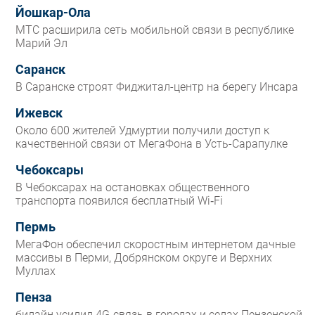
Йошкар-Ола
МТС расширила сеть мобильной связи в республике
Марий Эл
Саранск
В Саранске строят Фиджитал-центр на берегу Инсара
Ижевск
Около 600 жителей Удмуртии получили доступ к
качественной связи от МегаФона в Усть-Сарапулке
Чебоксары
В Чебоксарах на остановках общественного
транспорта появился бесплатный Wi‑Fi
Пермь
МегаФон обеспечил скоростным интернетом дачные
массивы в Перми, Добрянском округе и Верхних
Муллах
Пенза
билайн усилил 4G-связь в городах и селах Пензенской