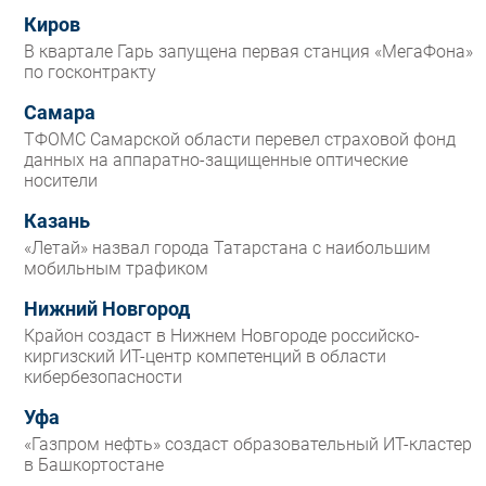
Киров
В квартале Гарь запущена первая станция «МегаФона»
по госконтракту
Самара
ТФОМС Самарской области перевел страховой фонд
данных на аппаратно-защищенные оптические
носители
Казань
«Летай» назвал города Татарстана с наибольшим
мобильным трафиком
Нижний Новгород
Крайон создаст в Нижнем Новгороде российско-
киргизский ИТ-центр компетенций в области
кибербезопасности
Уфа
«Газпром нефть» создаст образовательный ИТ-кластер
в Башкортостане