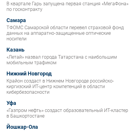
В квартале Гарь запущена первая станция «МегаФона»
по госконтракту
Самара
ТФОМС Самарской области перевел страховой фонд
данных на аппаратно-защищенные оптические
носители
Казань
«Летай» назвал города Татарстана с наибольшим
мобильным трафиком
Нижний Новгород
Крайон создаст в Нижнем Новгороде российско-
киргизский ИТ-центр компетенций в области
кибербезопасности
Уфа
«Газпром нефть» создаст образовательный ИТ-кластер
в Башкортостане
Йошкар-Ола