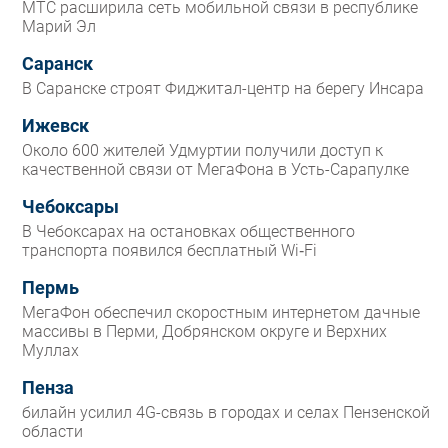
МТС расширила сеть мобильной связи в республике
Марий Эл
Саранск
В Саранске строят Фиджитал-центр на берегу Инсара
Ижевск
Около 600 жителей Удмуртии получили доступ к
качественной связи от МегаФона в Усть-Сарапулке
Чебоксары
В Чебоксарах на остановках общественного
транспорта появился бесплатный Wi‑Fi
Пермь
МегаФон обеспечил скоростным интернетом дачные
массивы в Перми, Добрянском округе и Верхних
Муллах
Пенза
билайн усилил 4G-связь в городах и селах Пензенской
области