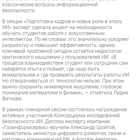
классические вопросы информационной
безопасности.
В секции «Подготовка кадров и новые роли в эпоху
ИИ» эксперт сделала акцент на необходимости
обучать студентов работе с искусственным
интеллектом. По её словам, это значительно ускоряет
разработку и повышает эффективность, однако
ключевой проблемой сегодня остаётся недостаток
критического мышления у пользователей ИИ. «В
процессе взаимодействия студент или сотрудник сам
наберётся опыта и поймёт, где надо быть
внимательнее и где проверять результаты работы ИИ.
Но отворачиваться от технологии нельзя. При этом
важно сохранить инженерное мышление, глубокое
понимание математики и физики», — отметила Лидия
Виткова.
В рамках пленарной сессии состоялось награждение
активных участников Консорциума исследований
безопасности ИИ. Диплом эксперту компании
«Газинформсервис» вручили Александр Шойтов,
заместитель министра цифрового развития, связи и
массовых коммуникаций РФ, и Арутюн Аветисян,