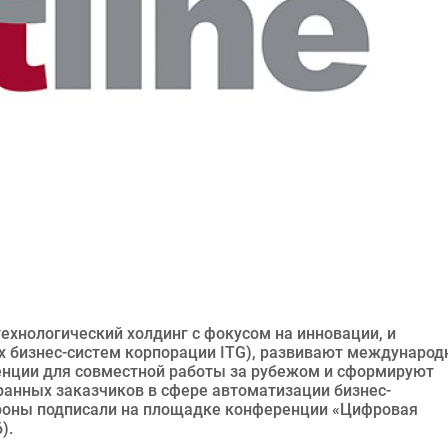
технологический холдинг с фокусом на инновации, и
х бизнес-систем корпорации ITG), развивают международ
енции для совместной работы за рубежом и сформируют
анных заказчиков в сфере автоматизации бизнес-
роны подписали на площадке конференции «Цифровая
).