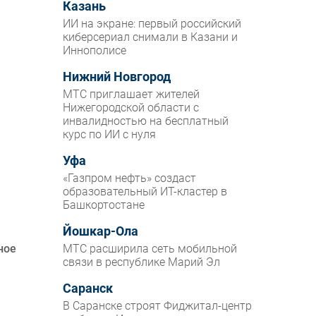
Казань
ИИ на экране: первый российский
киберсериал снимали в Казани и
Иннополисе
Нижний Новгород
МТС приглашает жителей
Нижегородской области с
инвалидностью на бесплатный
курс по ИИ с нуля
Уфа
«Газпром нефть» создаст
образовательный ИТ-кластер в
Башкортостане
Йошкар-Ола
ное
МТС расширила сеть мобильной
связи в республике Марий Эл
Саранск
В Саранске строят Фиджитал-центр