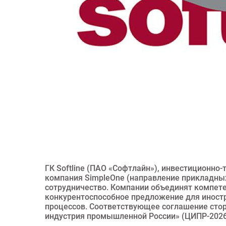
ГК Softline (ПАО «Софтлайн»), инвестиционно-
компания SimpleOne (направление прикладны
сотрудничество. Компании объединят компет
конкурентоспособное предложение для иностр
процессов. Соответствующее соглашение сто
индустрия промышленной России» (ЦИПР-2026