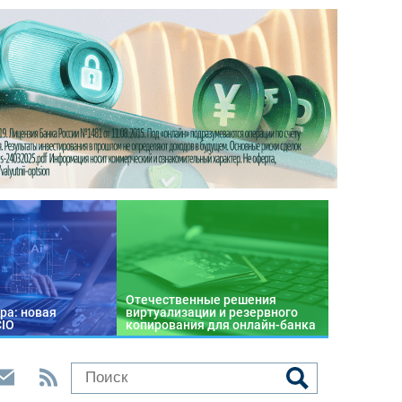
Отечественные решения
ра: новая
виртуализации и резервного
CIO
копирования для онлайн-банка