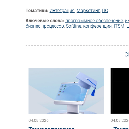
Тематики:
Интеграция
,
Маркетинг
,
ПО
Ключевые слова:
программное обеспечение
,
и
бизнес процессов
,
Softline
,
конференция
,
ITSM
,
С
04.08.2026
04.08.202