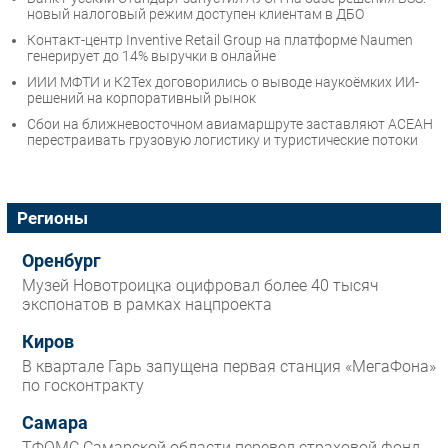
новый налоговый режим доступен клиентам в ДБО
Контакт-центр Inventive Retail Group на платформе Naumen
генерирует до 14% выручки в онлайне
ИИИ МФТИ и К2Тех договорились о выводе наукоёмких ИИ-
решений на корпоративный рынок
Сбои на ближневосточном авиамаршруте заставляют АСЕАН
перестраивать грузовую логистику и туристические потоки
Регионы
Оренбург
Музей Новотроицка оцифровал более 40 тысяч
экспонатов в рамках нацпроекта
Киров
В квартале Гарь запущена первая станция «МегаФона»
по госконтракту
Самара
ТФОМС Самарской области перевел страховой фонд