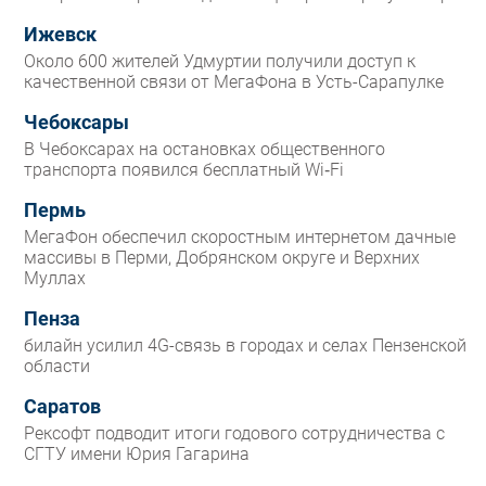
Ижевск
Около 600 жителей Удмуртии получили доступ к
качественной связи от МегаФона в Усть-Сарапулке
Чебоксары
В Чебоксарах на остановках общественного
транспорта появился бесплатный Wi‑Fi
Пермь
МегаФон обеспечил скоростным интернетом дачные
массивы в Перми, Добрянском округе и Верхних
Муллах
Пенза
билайн усилил 4G-связь в городах и селах Пензенской
области
Саратов
Рексофт подводит итоги годового сотрудничества с
СГТУ имени Юрия Гагарина