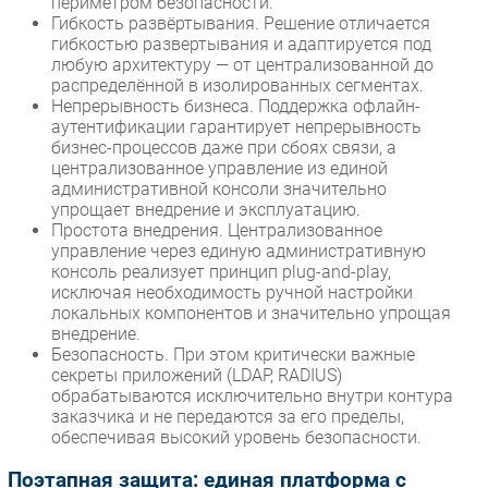
периметром безопасности.
Гибкость развёртывания. Решение отличается
гибкостью развертывания и адаптируется под
любую архитектуру — от централизованной до
распределённой в изолированных сегментах.
Непрерывность бизнеса. Поддержка офлайн-
аутентификации гарантирует непрерывность
бизнес-процессов даже при сбоях связи, а
централизованное управление из единой
административной консоли значительно
упрощает внедрение и эксплуатацию.
Простота внедрения. Централизованное
управление через единую административную
консоль реализует принцип plug-and-play,
исключая необходимость ручной настройки
локальных компонентов и значительно упрощая
внедрение.
Безопасность. При этом критически важные
секреты приложений (LDAP, RADIUS)
обрабатываются исключительно внутри контура
заказчика и не передаются за его пределы,
обеспечивая высокий уровень безопасности.
Поэтапная защита: единая платформа с