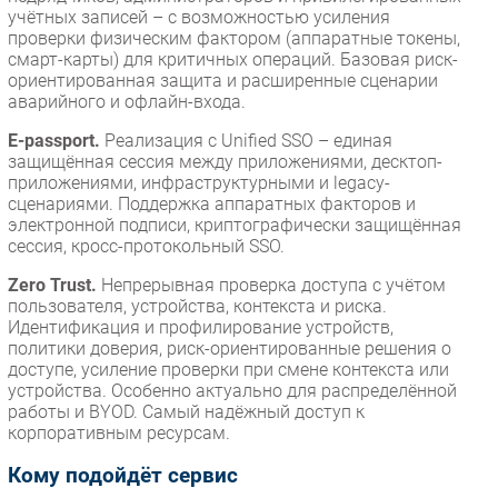
учётных записей – с возможностью усиления
проверки физическим фактором (аппаратные токены,
смарт-карты) для критичных операций. Базовая риск-
ориентированная защита и расширенные сценарии
аварийного и офлайн-входа.
E-passport.
Реализация с Unified SSO – единая
защищённая сессия между приложениями, десктоп-
приложениями, инфраструктурными и legacy-
сценариями. Поддержка аппаратных факторов и
электронной подписи, криптографически защищённая
сессия, кросс-протокольный SSO.
Zero Trust.
Непрерывная проверка доступа с учётом
пользователя, устройства, контекста и риска.
Идентификация и профилирование устройств,
политики доверия, риск-ориентированные решения о
доступе, усиление проверки при смене контекста или
устройства. Особенно актуально для распределённой
работы и BYOD. Самый надёжный доступ к
корпоративным ресурсам.
Кому подойдёт сервис