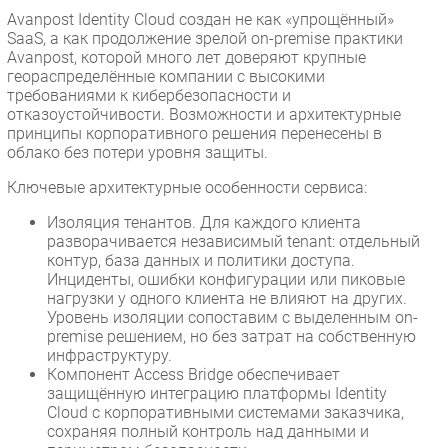
Avanpost Identity Cloud создан не как «упрощённый»
SaaS, а как продолжение зрелой on-premise практики
Avanpost, которой много лет доверяют крупные
геораспределённые компании с высокими
требованиями к кибербезопасности и
отказоустойчивости. Возможности и архитектурные
принципы корпоративного решения перенесены в
облако без потери уровня защиты.
Ключевые архитектурные особенности сервиса:
Изоляция тенантов. Для каждого клиента
разворачивается независимый tenant: отдельный
контур, база данных и политики доступа.
Инциденты, ошибки конфигурации или пиковые
нагрузки у одного клиента не влияют на других.
Уровень изоляции сопоставим с выделенным on-
premise решением, но без затрат на собственную
инфраструктуру.
Компонент Access Bridge обеспечивает
защищённую интеграцию платформы Identity
Cloud с корпоративными системами заказчика,
сохраняя полный контроль над данными и