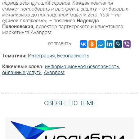
период всех функций сервиса. Каждая компания
сможет попробовать и выстроить защиту – от базовых
механизмов до полноценной модели Zero Trust – на
единой платформе»,
– пояснила
Надежда
Поленовская,
директор партнерского и клиентского
маркетинга Avanpost.
ОТПРАВИТЬ:
Тематики:
Интеграция
,
Безопасность
Ключевые слова:
информационная безопасность
,
облачные услуги
,
Avanpost
СВЕЖЕЕ ПО ТЕМЕ