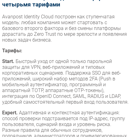
четырьмя тарифами
Avanpost Identity Cloud построен как ступенчатая
модель: любая компания может стартовать с
базового второго фактора и без смены платформы
дорастать до Zero Trust по мере зрелости и появления
новых задач бизнеса.
Тарифы:
Start.
Быстрый уход от одной только парольной
защиты для VPN, веб-приложений и типовых
корпоративных сценариев. Поддержка SSO для веб-
приложений, широкий набор методов 2FA (Push в
мобильный аутентификатор, программный и
аппаратный TOTP, аппаратные OTP-токены),
интеграция по OpenID Connect, SAML, RADIUS и LDAP,
удобный самостоятельный первый вход пользователя.
Expert.
Адаптивная и контекстная аутентификация:
способ проверки подстраивается под IP-адрес, группу
пользователя, сценарий входа и уровень риска.
Разные правила для обычных сотрудников,
подрядчиков, администраторов и привилегированных