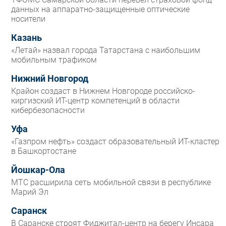
данных на аппаратно-защищенные оптические
носители
Казань
«Летай» назвал города Татарстана с наибольшим
мобильным трафиком
Нижний Новгород
Крайон создаст в Нижнем Новгороде российско-
киргизский ИТ-центр компетенций в области
кибербезопасности
Уфа
«Газпром нефть» создаст образовательный ИТ-кластер
в Башкортостане
Йошкар-Ола
МТС расширила сеть мобильной связи в республике
Марий Эл
Саранск
В Саранске строят Фиджитал-центр на берегу Инсара