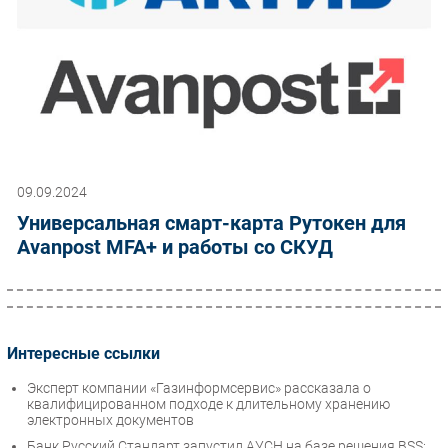
09.09.2024
Универсальная смарт-карта Рутокен для
Avanpost MFA+ и работы со СКУД
Интересные ссылки
Эксперт компании «Газинформсервис» рассказала о
квалифицированном подходе к длительному хранению
электронных документов
Банк Русский Стандарт запустил АУСН на базе решения BSS: