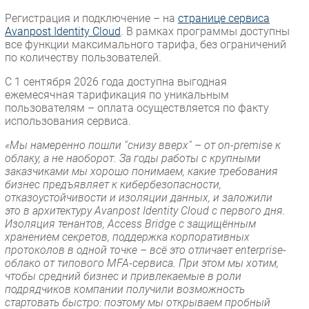
Регистрация и подключение – на
странице сервиса
Avanpost Identity Cloud
. В рамках программы доступны
все функции максимального тарифа, без ограничений
по количеству пользователей.
С 1 сентября 2026 года доступна выгодная
ежемесячная тарификация по уникальным
пользователям – оплата осуществляется по факту
использования сервиса.
«Мы намеренно пошли ''снизу вверх'' – от on-premise к
облаку, а не наоборот. За годы работы с крупными
заказчиками мы хорошо понимаем, какие требования
бизнес предъявляет к кибербезопасности,
отказоустойчивости и изоляции данных, и заложили
это в архитектуру Avanpost Identity Cloud с первого дня.
Изоляция тенантов, Access Bridge с защищённым
хранением секретов, поддержка корпоративных
протоколов в одной точке – всё это отличает enterprise-
облако от типового MFA-сервиса. При этом мы хотим,
чтобы средний бизнес и привлекаемые в роли
подрядчиков компании получили возможность
стартовать быстро: поэтому мы открываем пробный