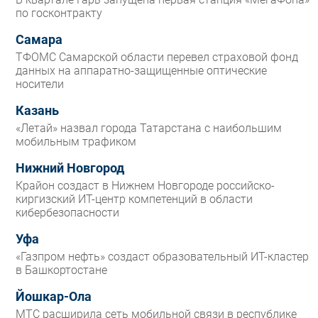
по госконтракту
Самара
ТФОМС Самарской области перевел страховой фонд
данных на аппаратно-защищенные оптические
носители
Казань
«Летай» назвал города Татарстана с наибольшим
мобильным трафиком
Нижний Новгород
Крайон создаст в Нижнем Новгороде российско-
киргизский ИТ-центр компетенций в области
кибербезопасности
Уфа
«Газпром нефть» создаст образовательный ИТ-кластер
в Башкортостане
Йошкар-Ола
МТС расширила сеть мобильной связи в республике