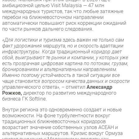
амбициозной целью Visit Malaysia — 47 млн
международных туристов, так что любые затяжные
перебои на ближневосточном направлении
автоматически повышают риск коррекции ожиданий
по части рынков дальнего следования.
«Для логистики и туризма здесь важен не только сам
факт удорожания маршрута, но и скорость адаптации
инфраструктуры. Когда традиционный коридор дает
сбой, выигрывают те рынки и компании, у которых уже
есть прозрачная цифровая картина по потокам, грузам,
бронированиям и альтернативным направлениям.
Именно поэтому устойчивость в такой ситуации все
чаще становится вопросом качества данных и скорости
управленческого ответа»,
– отметил
Александр
Рожков,
директор по развитию международного
бизнеса ГК Softline.
Внутри региона это одновременно создает и новые
возможности. На фоне турбулентности вокруг
традиционных ближневосточных коридоров
возрастает значение собственных узлов АСЕАН и
альтернативных маршрутов. Кризис вокруг Ормуза