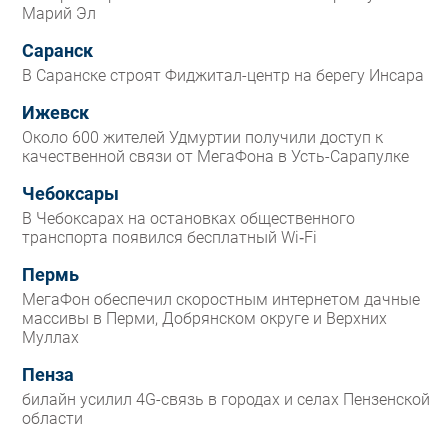
Марий Эл
Саранск
В Саранске строят Фиджитал-центр на берегу Инсара
Ижевск
Около 600 жителей Удмуртии получили доступ к
качественной связи от МегаФона в Усть-Сарапулке
Чебоксары
В Чебоксарах на остановках общественного
транспорта появился бесплатный Wi‑Fi
Пермь
МегаФон обеспечил скоростным интернетом дачные
массивы в Перми, Добрянском округе и Верхних
Муллах
Пенза
билайн усилил 4G-связь в городах и селах Пензенской
области