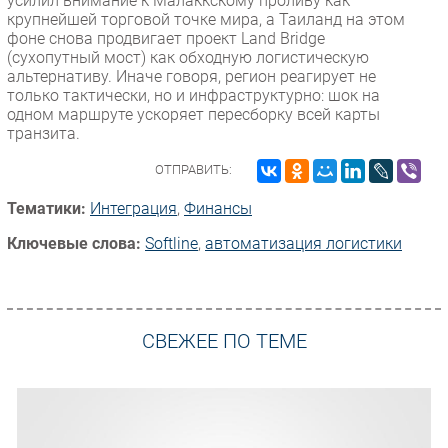
усилил внимание к Малаккскому проливу как
крупнейшей торговой точке мира, а Таиланд на этом
фоне снова продвигает проект Land Bridge
(сухопутный мост) как обходную логистическую
альтернативу. Иначе говоря, регион реагирует не
только тактически, но и инфраструктурно: шок на
одном маршруте ускоряет пересборку всей карты
транзита.
ОТПРАВИТЬ:
Тематики:
Интеграция
,
Финансы
Ключевые слова:
Softline
,
автоматизация логистики
СВЕЖЕЕ ПО ТЕМЕ