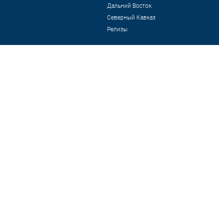
Дальний Восток
Северный Кавказ
Релизы