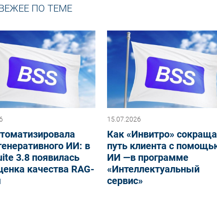
ВЕЖЕЕ ПО ТЕМЕ
6
15.07.2026
втоматизировала
Как «Инвитро» сокраща
генеративного ИИ: в
путь клиента с помощь
ite 3.8 появилась
ИИ —в программе
ценка качества RAG-
«Интеллектуальный
м
сервис»