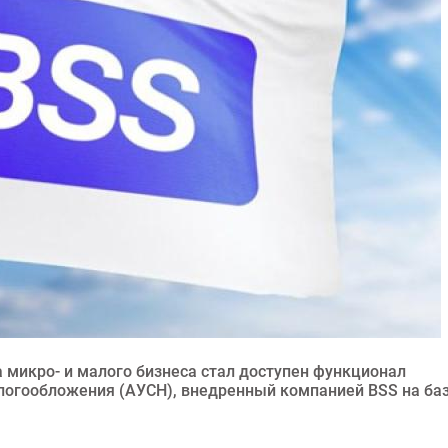
 микро- и малого бизнеса стал доступен функционал
огообложения (АУСН), внедренный компанией BSS на ба