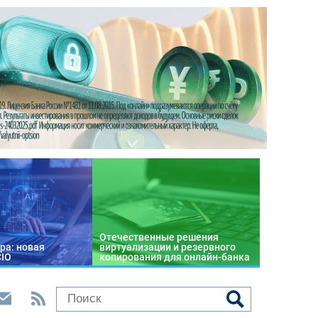
Отечественные решения
ра: новая
виртуализации и резервного
CIO
копирования для онлайн-банка