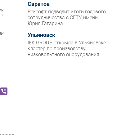
Саратов
ия
Рексофт подводит итоги годового
ое
сотрудничества с СГТУ имени
Юрия Гагарина
ми
Ульяновск
IEK GROUP открыла в Ульяновске
кластер по производству
низковольтного оборудования