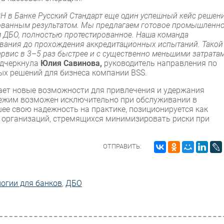
Н в Банке Русский Стандарт еще один успешный кейс решен
ированным результатом. Мы предлагаем готовое промышленн
 ДБО, полностью протестированное. Наша команда
тывания до прохождения аккредитационных испытаний. Такой
ервис в 3–5 раз быстрее и с существенно меньшими затрата
одчеркнула
Юлия Савинова,
руководитель направления по
х решений для бизнеса компании BSS.
ает новые возможности для привлечения и удержания
режим возможен исключительно при обслуживании в
ее свою надежность на практике, позиционируется как
 организаций, стремящихся минимизировать риски при
ОТПРАВИТЬ:
огии для банков
,
ДБО