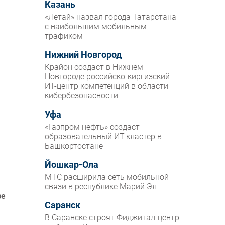
Казань
«Летай» назвал города Татарстана
с наибольшим мобильным
трафиком
Нижний Новгород
Крайон создаст в Нижнем
Новгороде российско-киргизский
ИТ-центр компетенций в области
кибербезопасности
Уфа
«Газпром нефть» создаст
образовательный ИТ-кластер в
Башкортостане
Йошкар-Ола
МТС расширила сеть мобильной
связи в республике Марий Эл
зе
Саранск
В Саранске строят Фиджитал-центр