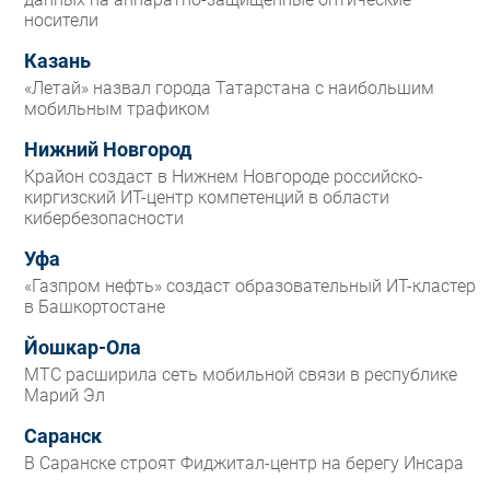
носители
Казань
«Летай» назвал города Татарстана с наибольшим
мобильным трафиком
Нижний Новгород
Крайон создаст в Нижнем Новгороде российско-
киргизский ИТ-центр компетенций в области
кибербезопасности
Уфа
«Газпром нефть» создаст образовательный ИТ-кластер
в Башкортостане
Йошкар-Ола
МТС расширила сеть мобильной связи в республике
Марий Эл
Саранск
В Саранске строят Фиджитал-центр на берегу Инсара