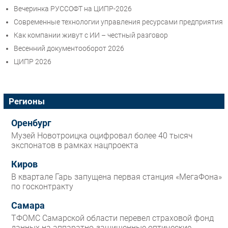
Вечеринка РУССОФТ на ЦИПР-2026
Современные технологии управления ресурсами предприятия
Как компании живут с ИИ – честный разговор
Весенний документооборот 2026
ЦИПР 2026
Регионы
Оренбург
Музей Новотроицка оцифровал более 40 тысяч
экспонатов в рамках нацпроекта
Киров
В квартале Гарь запущена первая станция «МегаФона»
по госконтракту
Самара
ТФОМС Самарской области перевел страховой фонд
данных на аппаратно-защищенные оптические