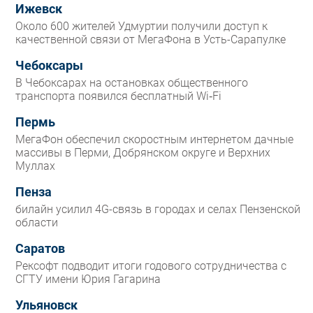
Ижевск
Около 600 жителей Удмуртии получили доступ к
качественной связи от МегаФона в Усть-Сарапулке
Чебоксары
В Чебоксарах на остановках общественного
транспорта появился бесплатный Wi‑Fi
Пермь
МегаФон обеспечил скоростным интернетом дачные
массивы в Перми, Добрянском округе и Верхних
Муллах
Пенза
билайн усилил 4G-связь в городах и селах Пензенской
области
Саратов
Рексофт подводит итоги годового сотрудничества с
СГТУ имени Юрия Гагарина
Ульяновск