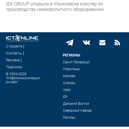
IEK GROUP открыла в Ульяновске кластер по
производству низковольтного оборудования
О проекте
Контакты
РЕГИОНЫ
Реклама
Санкт-Петербург
Подписка
Поволжье
© 2004-2026
Москва
"Инфокоммуникации
онлайн"
Сибирь
Урал
Юг
Дальний Восток
Северный Кавказ
Релизы