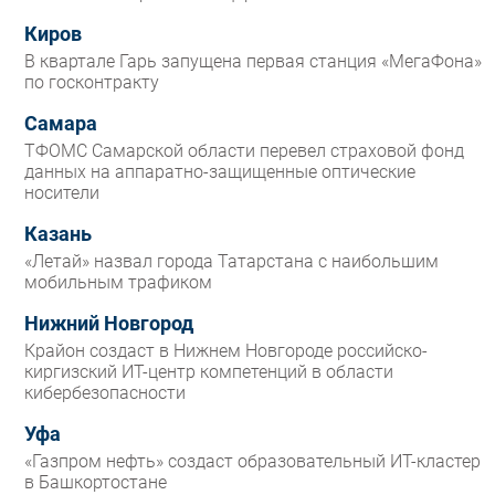
Киров
В квартале Гарь запущена первая станция «МегаФона»
по госконтракту
Самара
ТФОМС Самарской области перевел страховой фонд
данных на аппаратно-защищенные оптические
носители
Казань
«Летай» назвал города Татарстана с наибольшим
мобильным трафиком
Нижний Новгород
Крайон создаст в Нижнем Новгороде российско-
киргизский ИТ-центр компетенций в области
кибербезопасности
Уфа
«Газпром нефть» создаст образовательный ИТ-кластер
в Башкортостане