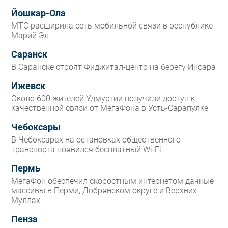
Йошкар-Ола
МТС расширила сеть мобильной связи в республике
Марий Эл
Саранск
В Саранске строят Фиджитал-центр на берегу Инсара
Ижевск
Около 600 жителей Удмуртии получили доступ к
качественной связи от МегаФона в Усть-Сарапулке
Чебоксары
В Чебоксарах на остановках общественного
транспорта появился бесплатный Wi‑Fi
Пермь
МегаФон обеспечил скоростным интернетом дачные
массивы в Перми, Добрянском округе и Верхних
Муллах
Пенза