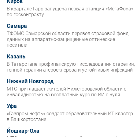
Киров
В квартале Гарь запущена первая станция «МегаФона»
по госконтракту
Самара
ТФОМС Самарской области перевел страховой фонд
данных на аппаратно-защищенные оптические
носители
Казань
В Татарстане профинансируют исследования старения,
генной терапии атеросклероза и устойчивых инфекций
Нижний Новгород
МТС приглашает жителей Нижегородской области с
инвалидностью на бесплатный курс по ИИ с нуля
Уфа
«Газпром нефть» создаст образовательный ИТ-кластер
в Башкортостане
Йошкар-Ола