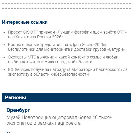
Интересные ссылки
Проект GIS CTF признан «Лучшим фотофинишем зачёта CTF»
на «Хакатонах России 2026»
Ростех впервые представил на «Дрон Экспо-2026»
беспилотники для мониторинга и доставки грузов «Сатурн»
Эксперты МТС выяснили, какой контент о семье и любви
выбирают жители Нижегородской области
ICL Services получила награду «Лаборатории Касперского» за
экспертизу в области кибербезопасности
Регионы
Оренбург
Музей Новотроицка оцифровал более 40 тысяч
экспонатов в рамках нацпроекта