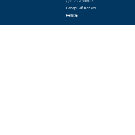
Дальний Восток
Северный Кавказ
Релизы