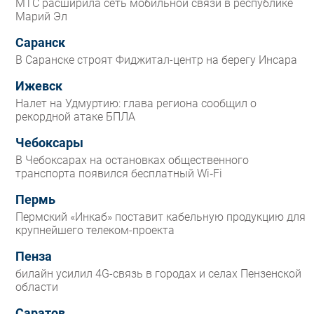
МТС расширила сеть мобильной связи в республике
Марий Эл
Саранск
В Саранске строят Фиджитал-центр на берегу Инсара
Ижевск
Налет на Удмуртию: глава региона сообщил о
рекордной атаке БПЛА
Чебоксары
В Чебоксарах на остановках общественного
транспорта появился бесплатный Wi‑Fi
Пермь
Пермский «Инкаб» поставит кабельную продукцию для
крупнейшего телеком-проекта
Пенза
билайн усилил 4G-связь в городах и селах Пензенской
области
Саратов