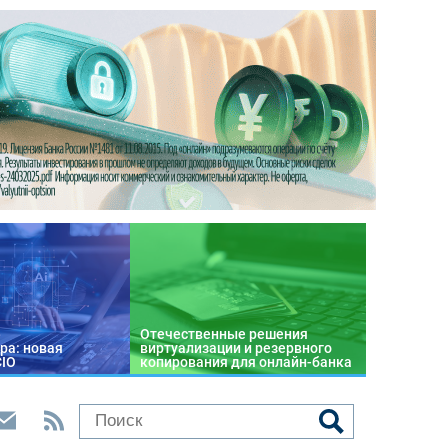
Отечественные решения
ра: новая
виртуализации и резервного
CIO
копирования для онлайн-банка