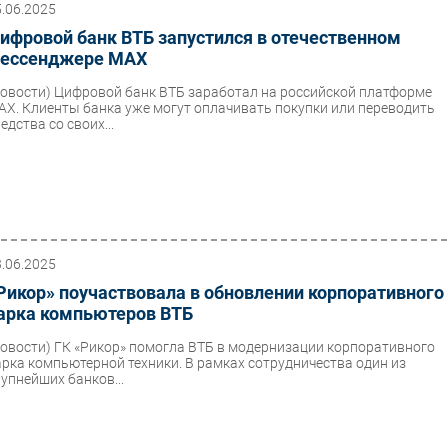
5.06.2025
ифровой банк ВТБ запустился в отечественном
ессенджере МАХ
Новости)
Цифровой банк ВТБ заработал на российской платформе
AX. Клиенты банка уже могут оплачивать покупки или переводить
едства со своих...
3.06.2025
Рикор» поучаствовала в обновлении корпоративного
арка компьютеров ВТБ
Новости)
ГК «Рикор» помогла ВТБ в модернизации корпоративного
арка компьютерной техники. В рамках сотрудничества один из
рупнейших банков...