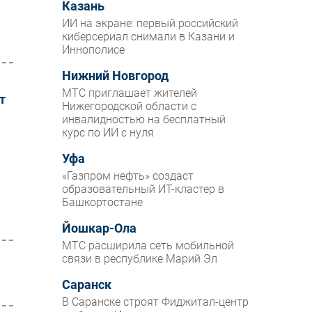
Казань
ИИ на экране: первый российский
киберсериал снимали в Казани и
Иннополисе
Нижний Новгород
МТС приглашает жителей
т
Нижегородской области с
инвалидностью на бесплатный
курс по ИИ с нуля
Уфа
«Газпром нефть» создаст
образовательный ИТ-кластер в
Башкортостане
Йошкар-Ола
МТС расширила сеть мобильной
связи в республике Марий Эл
Саранск
В Саранске строят Фиджитал-центр