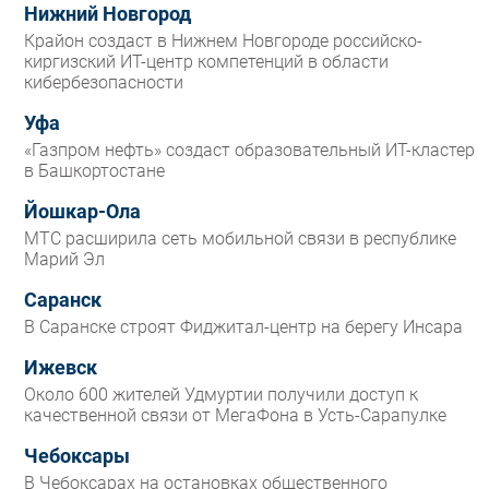
Нижний Новгород
Крайон создаст в Нижнем Новгороде российско-
киргизский ИТ-центр компетенций в области
кибербезопасности
Уфа
«Газпром нефть» создаст образовательный ИТ-кластер
в Башкортостане
Йошкар-Ола
МТС расширила сеть мобильной связи в республике
Марий Эл
Саранск
В Саранске строят Фиджитал-центр на берегу Инсара
Ижевск
Около 600 жителей Удмуртии получили доступ к
качественной связи от МегаФона в Усть-Сарапулке
Чебоксары
В Чебоксарах на остановках общественного