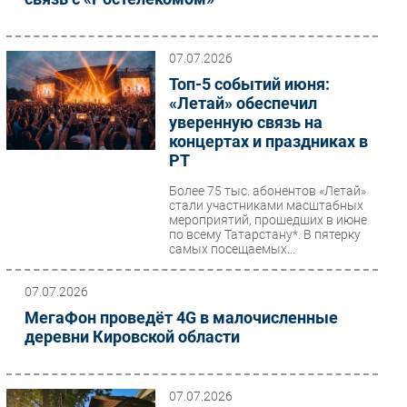
07.07.2026
Топ-5 событий июня:
«Летай» обеспечил
уверенную связь на
концертах и праздниках в
РТ
Более 75 тыс. абонентов «Летай»
стали участниками масштабных
мероприятий, прошедших в июне
по всему Татарстану*. В пятерку
самых посещаемых...
07.07.2026
МегаФон проведёт 4G в малочисленные
деревни Кировской области
07.07.2026