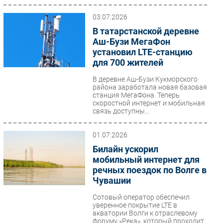
03.07.2026
В татарстанской деревне
Аш-Бузи МегаФон
установил LTE-станцию
для 700 жителей
В деревне Аш-Бузи Кукморского
района заработала новая базовая
станция МегаФона. Теперь
скоростной интернет и мобильная
связь доступны...
01.07.2026
Билайн ускорил
мобильный интернет для
речных поездок по Волге в
Чувашии
Сотовый оператор обеспечил
уверенное покрытие LTE в
акватории Волги к отраслевому
форуму «Река», который проходит