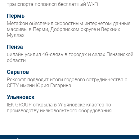
транспорта появился бесплатный Wi‑Fi
Пермь
МегаФон обеспечил скоростным интернетом дачные
массивы в Перми, Добрянском округе и Верхних
Муллах
Пенза
билайн усилил 4G-связь в городах и селах Пензенской
области
Саратов
Рексофт подводит итоги годового сотрудничества с
СГТУ имени Юрия Гагарина
Ульяновск
IEK GROUP открыла в Ульяновске кластер по
производству низковольтного оборудования