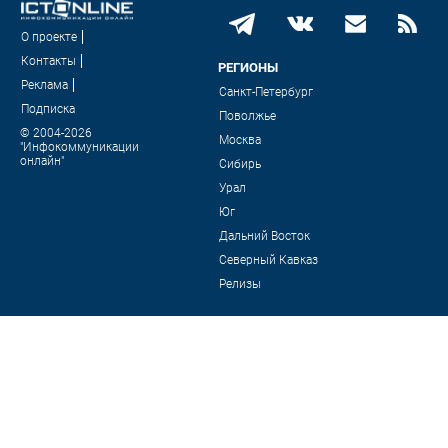
О проекте
Контакты
РЕГИОНЫ
Реклама
Санкт-Петербург
Подписка
Поволжье
© 2004-2026
Москва
"Инфокоммуникации
онлайн"
Сибирь
Урал
Юг
Дальний Восток
Северный Кавказ
Релизы