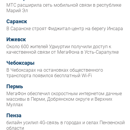
МТС расширила сеть мобильной связи в республике
Марий Эл
Саранск
В Саранске строят Фиджитал-центр на берегу Инсара
Ижевск
Около 600 жителей Удмуртии получили доступ к
качественной связи от МегаФона в Усть-Сарапулке
Чебоксары
В Чебоксарах на остановках общественного
транспорта появился бесплатный Wi‑Fi
Пермь
МегаФон обеспечил скоростным интернетом дачные
массивы в Перми, Добрянском округе и Верхних
Муллах
Пенза
билайн усилил 4G-связь в городах и селах Пензенской
области