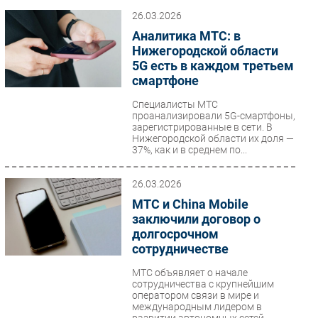
26.03.2026
Аналитика МТС: в
Нижегородской области
5G есть в каждом третьем
смартфоне
Специалисты МТС
проанализировали 5G-смартфоны,
зарегистрированные в сети. В
Нижегородской области их доля —
37%, как и в среднем по...
26.03.2026
МТС и China Mobile
заключили договор о
долгосрочном
сотрудничестве
МТС объявляет о начале
сотрудничества с крупнейшим
оператором связи в мире и
международным лидером в