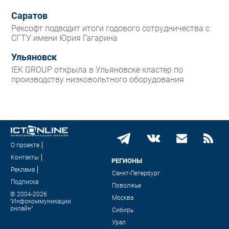
Саратов
Рексофт подводит итоги годового сотрудничества с
СГТУ имени Юрия Гагарина
Ульяновск
IEK GROUP открыла в Ульяновске кластер по
производству низковольтного оборудования
О проекте
Контакты
РЕГИОНЫ
Реклама
Санкт-Петербург
Подписка
Поволжье
© 2004-2026
Москва
"Инфокоммуникации
онлайн"
Сибирь
Урал