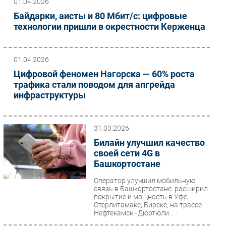
01.04.2026
Байдарки, аисты и 80 Мбит/с: цифровые
технологии пришли в окрестности Керженца
01.04.2026
Цифровой феномен Нагорска — 60% роста
трафика стали поводом для апгрейда
инфраструктуры
31.03.2026
Билайн улучшил качество
своей сети 4G в
Башкортостане
Оператор улучшил мобильную
связь в Башкортостане: расширил
покрытие и мощность в Уфе,
Стерлитамаке, Бирске, на трассе
Нефтекамск–Дюртюли...