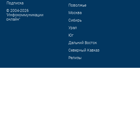
Подписка
Поволжье
© 2004-2026
Москва
"Инфокоммуникации
онлайн"
Сибирь
Урал
Юг
Дальний Восток
Северный Кавказ
Релизы