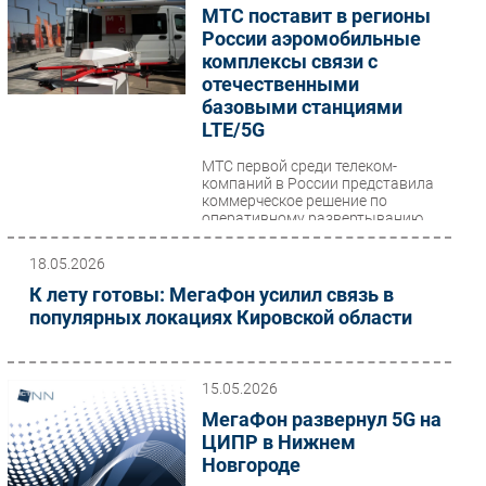
МТС поставит в регионы
России аэромобильные
комплексы связи с
отечественными
базовыми станциями
LTE/5G
МТС первой среди телеком-
компаний в России представила
коммерческое решение по
оперативному развертыванию
мобильной связи —
аэромобильный...
18.05.2026
К лету готовы: МегаФон усилил связь в
популярных локациях Кировской области
15.05.2026
МегаФон развернул 5G на
ЦИПР в Нижнем
Новгороде