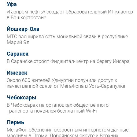
Уфа
«Газпром нефть» создаст образовательный ИТ-кластер
в Башкортостане
Йошкар-Ола
МТС расширила сеть мобильной связи в республике
Марий Эл
Саранск
В Саранске строят Фиджитал-центр на берегу Инсара
Ижевск
Около 600 жителей Удмуртии получили доступ к
качественной связи от МегаФона в Усть-Сарапулке
Чебоксары
В Чебоксарах на остановках общественного
транспорта появился бесплатный Wi‑Fi
Пермь
МегаФон обеспечил скоростным интернетом дачные
массивы в Перми, Добрянском округе и Верхних