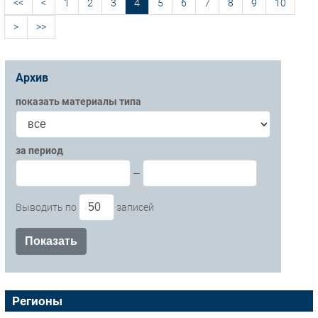
<<
<
1
2
3
4
5
6
7
8
9
10
>
>>
Архив
показать материалы типа
за период
—
Выводить по
записей
Регионы