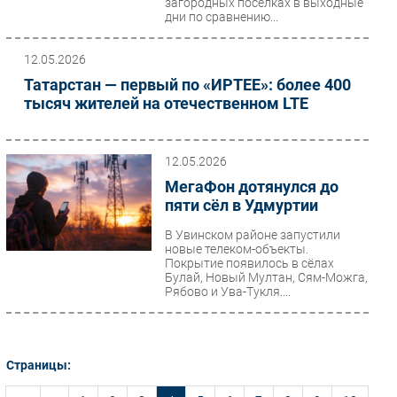
загородных поселках в выходные
дни по сравнению...
12.05.2026
Татарстан — первый по «ИРТЕЕ»: более 400
тысяч жителей на отечественном LTE
12.05.2026
МегаФон дотянулся до
пяти сёл в Удмуртии
В Увинском районе запустили
новые телеком-объекты.
Покрытие появилось в сёлах
Булай, Новый Мултан, Сям-Можга,
Рябово и Ува-Тукля....
Страницы: