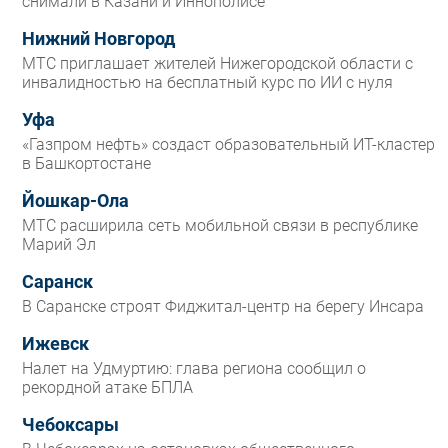
снимали в Казани и Иннополисе
Нижний Новгород
МТС приглашает жителей Нижегородской области с
инвалидностью на бесплатный курс по ИИ с нуля
Уфа
«Газпром нефть» создаст образовательный ИТ-кластер
в Башкортостане
Йошкар-Ола
МТС расширила сеть мобильной связи в республике
Марий Эл
Саранск
В Саранске строят Фиджитал-центр на берегу Инсара
Ижевск
Налет на Удмуртию: глава региона сообщил о
рекордной атаке БПЛА
Чебоксары