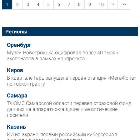
1
2
3
4
5
6
7
8
9
10
>
>>
Регионы
Оренбург
Музей Новотроицка оцифровал более 40 тысяч
экспонатов в рамках нацпроекта
Киров
В квартале Гарь запущена первая станция «МегаФона»
по госконтракту
Самара
ТФОМС Самарской области перевел страховой фонд
данных на аппаратно-защищенные оптические
носители
Казань
ИИ на экране: первый российский киберсериал