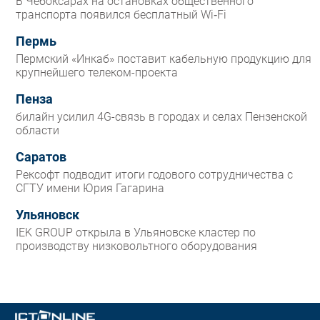
В Чебоксарах на остановках общественного
транспорта появился бесплатный Wi‑Fi
Пермь
Пермский «Инкаб» поставит кабельную продукцию для
крупнейшего телеком-проекта
Пенза
билайн усилил 4G-связь в городах и селах Пензенской
области
Саратов
Рексофт подводит итоги годового сотрудничества с
СГТУ имени Юрия Гагарина
Ульяновск
IEK GROUP открыла в Ульяновске кластер по
производству низковольтного оборудования