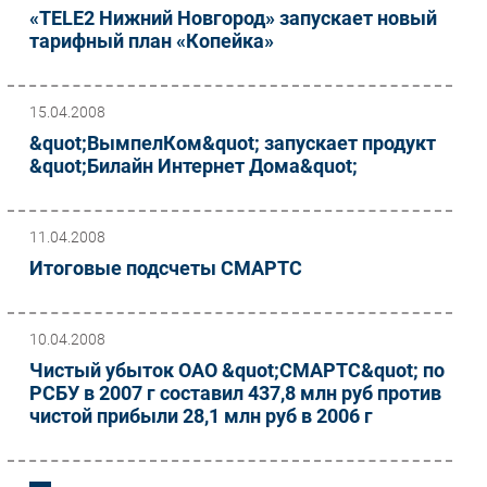
«TELE2 Нижний Новгород» запускает новый
тарифный план «Копейка»
15.04.2008
&quot;ВымпелКом&quot; запускает продукт
&quot;Билайн Интернет Дома&quot;
11.04.2008
Итоговые подсчеты СМАРТС
10.04.2008
Чистый убыток ОАО &quot;СМАРТС&quot; по
РСБУ в 2007 г составил 437,8 млн руб против
чистой прибыли 28,1 млн руб в 2006 г