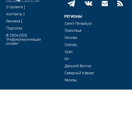
О проекте
Контакты
РЕГИОНЫ
Реклама
Санкт-Петербург
Подписка
Поволжье
© 2004-2026
Москва
"Инфокоммуникации
онлайн"
Сибирь
Урал
Юг
Дальний Восток
Северный Кавказ
Релизы