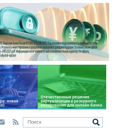
Отечественные решения
ра: новая
виртуализации и резервного
CIO
копирования для онлайн-банка