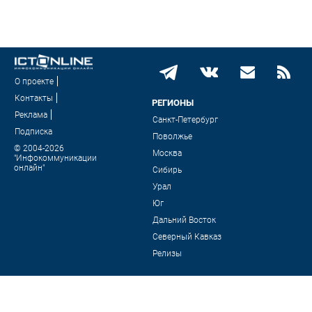
О проекте
Контакты
РЕГИОНЫ
Реклама
Санкт-Петербург
Подписка
Поволжье
© 2004-2026
Москва
"Инфокоммуникации
онлайн"
Сибирь
Урал
Юг
Дальний Восток
Северный Кавказ
Релизы