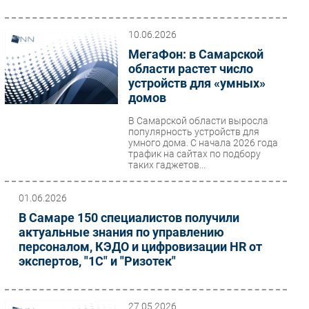
10.06.2026
МегаФон: в Самарской
области растет число
устройств для «умных»
домов
В Самарской области выросла
популярность устройств для
умного дома. С начала 2026 года
трафик на сайтах по подбору
таких гаджетов...
01.06.2026
В Самаре 150 специалистов получили
актуальные знания по управлению
персоналом, КЭДО и цифровизации HR от
экспертов, "1С" и "Ризотек"
27.05.2026