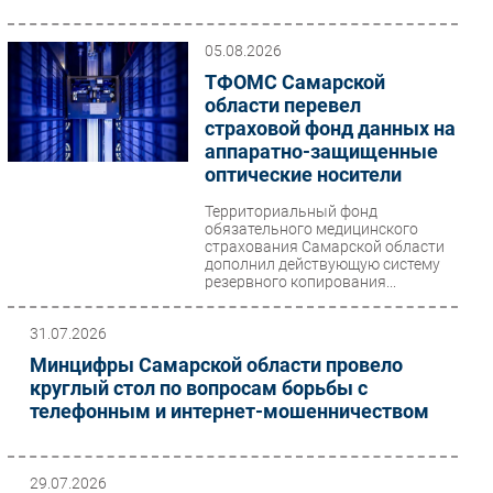
Безопасность
05.08.2026
Инновации
ТФОМС Самарской
CIO/Управление ИТ
области перевел
Гаджеты
страховой фонд данных на
аппаратно-защищенные
Здоровье
оптические носители
РАЗДЕЛЫ
Территориальный фонд
обязательного медицинского
страхования Самарской области
Новости
дополнил действующую систему
резервного копирования...
Аналитика
Интервью
31.07.2026
Мероприятия
Минцифры Самарской области провело
Проекты
круглый стол по вопросам борьбы с
телефонным и интернет-мошенничеством
IT класс
Тестовый стенд
Каталог компаний
29.07.2026