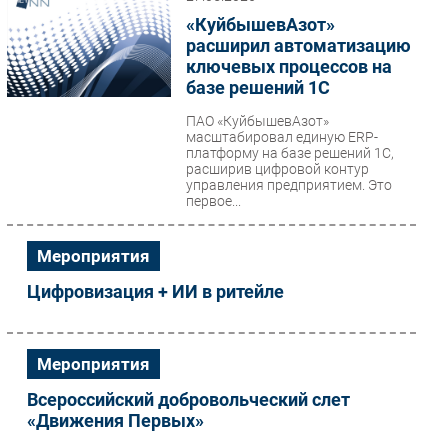
«КуйбышевАзот»
расширил автоматизацию
ключевых процессов на
базе решений 1С
ПАО «КуйбышевАзот»
масштабировал единую ERP-
платформу на базе решений 1С,
расширив цифровой контур
управления предприятием. Это
первое...
Мероприятия
Цифровизация + ИИ в ритейле
Мероприятия
Всероссийский добровольческий слет
«Движения Первых»