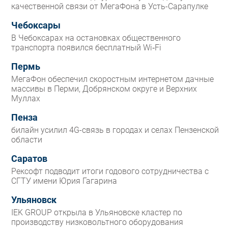
качественной связи от МегаФона в Усть-Сарапулке
Чебоксары
В Чебоксарах на остановках общественного
транспорта появился бесплатный Wi‑Fi
Пермь
МегаФон обеспечил скоростным интернетом дачные
массивы в Перми, Добрянском округе и Верхних
Муллах
Пенза
билайн усилил 4G-связь в городах и селах Пензенской
области
Саратов
Рексофт подводит итоги годового сотрудничества с
СГТУ имени Юрия Гагарина
Ульяновск
IEK GROUP открыла в Ульяновске кластер по
производству низковольтного оборудования