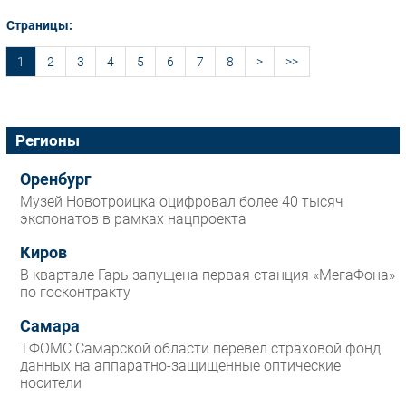
Страницы:
1
2
3
4
5
6
7
8
>
>>
Регионы
Оренбург
Музей Новотроицка оцифровал более 40 тысяч
экспонатов в рамках нацпроекта
Киров
В квартале Гарь запущена первая станция «МегаФона»
по госконтракту
Самара
ТФОМС Самарской области перевел страховой фонд
данных на аппаратно-защищенные оптические
носители