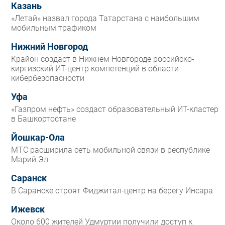
Казань
«Летай» назвал города Татарстана с наибольшим
мобильным трафиком
Нижний Новгород
Крайон создаст в Нижнем Новгороде российско-
киргизский ИТ-центр компетенций в области
кибербезопасности
Уфа
«Газпром нефть» создаст образовательный ИТ-кластер
в Башкортостане
Йошкар-Ола
МТС расширила сеть мобильной связи в республике
Марий Эл
Саранск
В Саранске строят Фиджитал-центр на берегу Инсара
Ижевск
Около 600 жителей Удмуртии получили доступ к