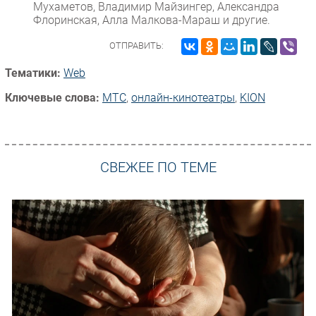
Мухаметов, Владимир Майзингер, Александра
Флоринская, Алла Малкова-Мараш и другие.
ОТПРАВИТЬ:
Тематики:
Web
Ключевые слова:
МТС
,
онлайн-кинотеатры
,
KION
СВЕЖЕЕ ПО ТЕМЕ