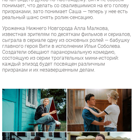
понимает, что делать со свалившимися на его голову
призраками, зато понимает Саша — теперь у нее есть
реальный шанс снять ролик-сенсацию.
Уроженка Нижнего Новгорода Алла Малкова,
известная зрителям по десяткам фильмов и сериалов,
сыграла в сериале одну из основных ролей — бабушку
главного героя Вити в исполнении Ильи Соболева.
Создатели обещают паранормальную комедию,
состоящую из серии трогательных мини-историй:
каждый эпизод будет посвящен различным
призракам и их незавершенным делам.