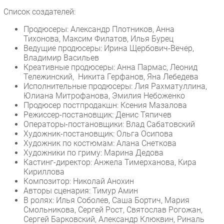
Список создателей:
Продюсеры: Александр Плотников, Анна
Тихонова, Максим Филатов, Илья Бурец
Ведущие продюсеры: Ирина Щербович-Вечер,
Владимир Васильев
Креативные продюсеры: Анна Пармас, Леонид
Тележинский, Никита Герфанов, Яна Лебедева
Исполнительные продюсеры: Лия Рахматуллина,
Юлиана Митрофанова, Эмилия Небоженко
Продюсер постпродакшн: Ксения Мазалова
Режиссер-постановщик: Денис Тяпичев
Операторы-постановщики: Влад Сабатовский
Художник-постановщик: Ольга Осипова
Художник по костюмам: Алана Снеткова
Художники по гриму: Марина Дедова
Кастинг-директор: Анжела Тимерханова, Кира
Кириллова
Композитор: Николай Анохин
Авторы сценария: Тимур Амин
В ролях: Илья Соболев, Саша Бортич, Мария
Смольникова, Сергей Рост, Святослав Рогожан,
Сергей Барковский, Александр Клюквин, Риналь