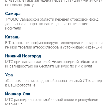
В квартале Гарь запущена первая станция «МегаФона»
по госконтракту
Самара
ТФОМС Самарской области перевел страховой фонд
данных на аппаратно-защищенные оптические
носители
Казань
В Татарстане профинансируют исследования старения,
генной терапии атеросклероза и устойчивых инфекций
Нижний Новгород
МТС приглашает жителей Нижегородской области с
инвалидностью на бесплатный курс по ИИ с нуля
Уфа
«Газпром нефть» создаст образовательный ИТ-кластер
в Башкортостане
Йошкар-Ола
МТС расширила сеть мобильной связи в республике
Марий Эл