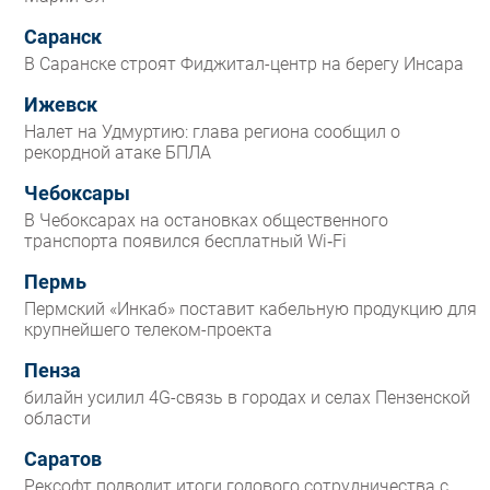
Саранск
В Саранске строят Фиджитал-центр на берегу Инсара
Ижевск
Налет на Удмуртию: глава региона сообщил о
рекордной атаке БПЛА
Чебоксары
В Чебоксарах на остановках общественного
транспорта появился бесплатный Wi‑Fi
Пермь
Пермский «Инкаб» поставит кабельную продукцию для
крупнейшего телеком-проекта
Пенза
билайн усилил 4G-связь в городах и селах Пензенской
области
Саратов
Рексофт подводит итоги годового сотрудничества с