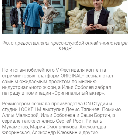
Фото предоставлены пресс-службой онлайн-кинотеатра
КИОН
По итогам юбилейного V Фестиваля контента
стриминговых платформ ORIGINAL+ сериал стал
самым ожидаемым проектом по мнению
индустриального жюри, а Илья Соболев забрал
награду в номинации «Оригинальный актер».
Режиссером сериала производства ON Студии и
студии LOOKFILM выступил Денис Тяпичев. Помимо
Аллы Малковой, Ильи Соболева и Саши Бортич, в
сериале также снялись Сергей Рост, Риналь
Мухаметов, Мария Смольникова, Александра
Флоринская, Александр Клюквин и другие.