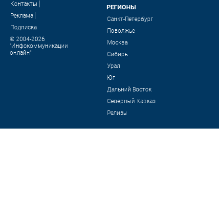
Контакты
РЕГИОНЫ
Реклама
Санкт-Петербург
Подписка
Поволжье
© 2004-2026
Москва
"Инфокоммуникации
онлайн"
Сибирь
Урал
Юг
Дальний Восток
Северный Кавказ
Релизы