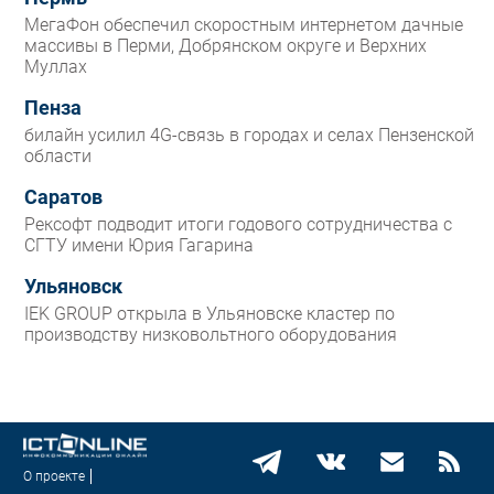
МегаФон обеспечил скоростным интернетом дачные
массивы в Перми, Добрянском округе и Верхних
Муллах
Пенза
билайн усилил 4G-связь в городах и селах Пензенской
области
Саратов
Рексофт подводит итоги годового сотрудничества с
СГТУ имени Юрия Гагарина
Ульяновск
IEK GROUP открыла в Ульяновске кластер по
производству низковольтного оборудования
О проекте