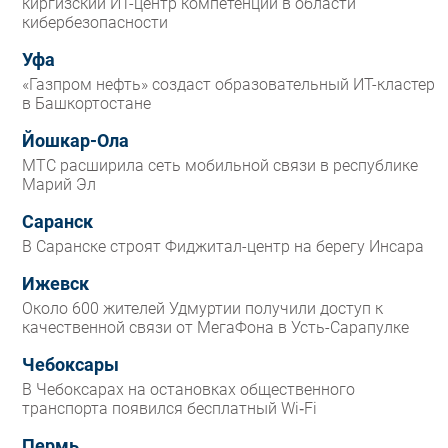
киргизский ИТ-центр компетенций в области
кибербезопасности
Уфа
«Газпром нефть» создаст образовательный ИТ-кластер
в Башкортостане
Йошкар-Ола
МТС расширила сеть мобильной связи в республике
Марий Эл
Саранск
В Саранске строят Фиджитал-центр на берегу Инсара
Ижевск
Около 600 жителей Удмуртии получили доступ к
качественной связи от МегаФона в Усть-Сарапулке
Чебоксары
В Чебоксарах на остановках общественного
транспорта появился бесплатный Wi‑Fi
Пермь