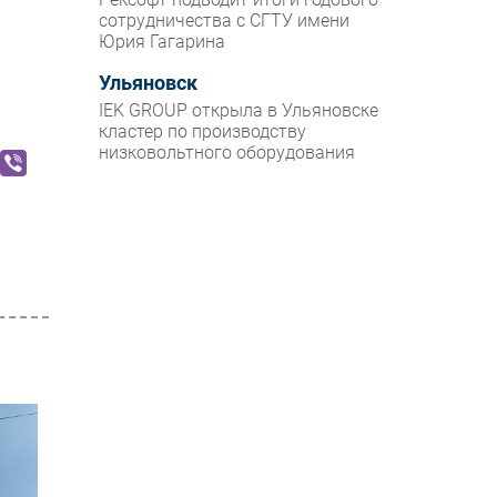
сотрудничества с СГТУ имени
и
Юрия Гагарина
Ульяновск
IEK GROUP открыла в Ульяновске
кластер по производству
низковольтного оборудования