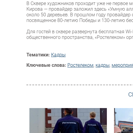
В Сквере художников проходит уже не первое м
Кирова — провайдер заложил здесь «Умную ал
около 50 деревьев. В прошлом году провайдер
посвященное 80-летию Победы и 130-летию бес
Для гостей в сквере развернута бесплатная Wi-
общественного пространства, «Ростелеком» ор
Тематики:
Кадры
Ключевые слова:
Ростелеком
,
кадры
,
мероприя
С