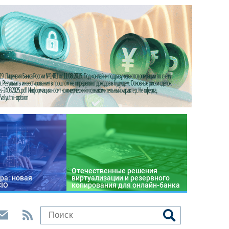
Отечественные решения
ра: новая
виртуализации и резервного
CIO
копирования для онлайн-банка