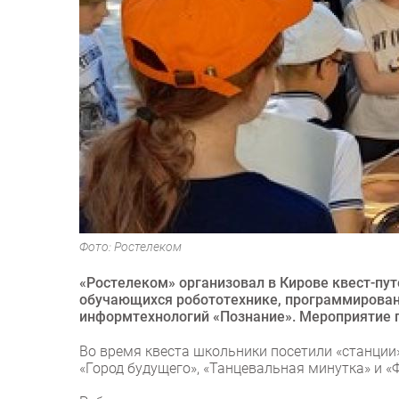
Фото: Ростелеком
«Ростелеком» организовал в Кирове квест-пу
обучающихся робототехнике, программирован
информтехнологий «Познание». Мероприятие 
Во время квеста школьники посетили «станции»
«Город будущего», «Танцевальная минутка» и «