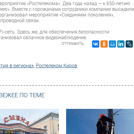
ероприятие «Ростелекома». Два года назад — к 650-летию
лею». Вместе с горожанами сотрудники компании высадил
 организовал мероприятие «Соединяем поколения»,
проводной связи.
Fi-сеть. Здесь же, для обеспечения безопасности
ганизовал облачное видеонаблюдение.
ОТПРАВИТЬ:
тия в регионах
,
Ростелеком Киров
ВЕЖЕЕ ПО ТЕМЕ