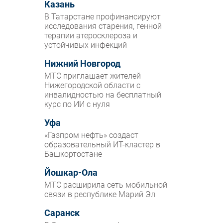
Казань
В Татарстане профинансируют
исследования старения, генной
терапии атеросклероза и
устойчивых инфекций
Нижний Новгород
МТС приглашает жителей
Нижегородской области с
инвалидностью на бесплатный
курс по ИИ с нуля
Уфа
«Газпром нефть» создаст
образовательный ИТ-кластер в
Башкортостане
Йошкар-Ола
МТС расширила сеть мобильной
связи в республике Марий Эл
Саранск