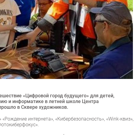
тешествие «Цифровой город будущего» для детей,
ию и информатике в летней школе Центра
прошло в Сквере художников.
 «Рождение интернета», «Кибербезопасность», «Wink-квиз»,
Фотокиберфокус».