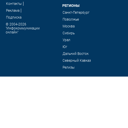
Контакты
РЕГИОНЫ
Реклама
Санкт-Петербург
Подписка
Поволжье
© 2004-2026
Москва
"Инфокоммуникации
онлайн"
Сибирь
Урал
Юг
Дальний Восток
Северный Кавказ
Релизы