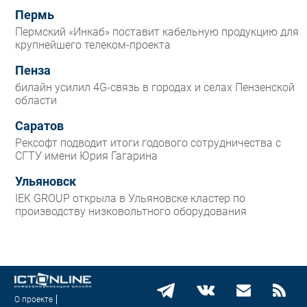
Пермь
Пермский «Инкаб» поставит кабельную продукцию для
крупнейшего телеком-проекта
Пенза
билайн усилил 4G-связь в городах и селах Пензенской
области
Саратов
Рексофт подводит итоги годового сотрудничества с
СГТУ имени Юрия Гагарина
Ульяновск
IEK GROUP открыла в Ульяновске кластер по
производству низковольтного оборудования
О проекте