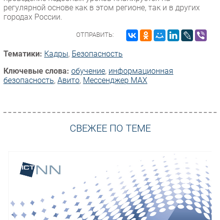
регулярной основе как в этом регионе, так и в других
городах России.
ОТПРАВИТЬ:
Тематики:
Кадры
,
Безопасность
Ключевые слова:
обучение
,
информационная
безопасность
,
Авито
,
Мессенджер MAX
СВЕЖЕЕ ПО ТЕМЕ