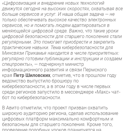
«Цифровизация и внедрение новых технологий
движутся сегодня на высоких скоростях, охватывая все
больше сервисов и услуг. И наша общая задача — не
только обеспечивать высокое качество электронных
сервисов, но и помогать людям адаптироваться в
меняющейся цифровой среде. Важно, что такие уроки
цифровой безопасности для старшего поколения стали
регулярными. Это помогает приобрести и закрепить
практические навыки. Тема кибербезопасности для
Минсвязи Прикамья находится в числе приоритетных:
регулярно готовим публикации и инструкции и создаем
спецпроекты»,
— подчеркнул министр
информационного развития и связи Пермского
края
Петр Шиловских
, отметив, что в прошлом году
ведомство выпустило брошюру по
кибербезопасности, а в этом году в числе первых
среди регионов запустило в мессенджере «Макс» чат-
бот по кибербезопасности.
В Авито отметили, что проект призван охватить
широкую аудиторию региона, сделав использование
цифровых платформ максимально комфортным и
безопасным для старшего поколения. Кроме того,
проведение подобных уроков планируется на