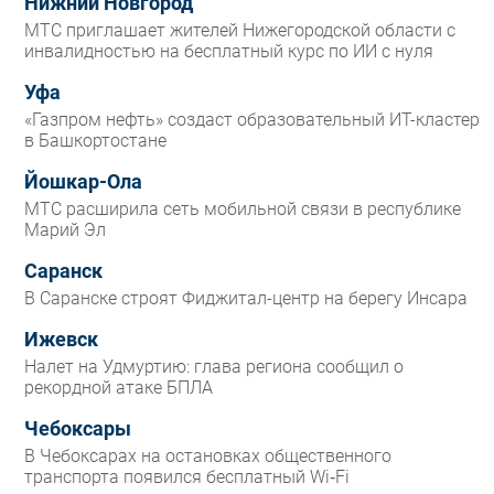
Нижний Новгород
МТС приглашает жителей Нижегородской области с
инвалидностью на бесплатный курс по ИИ с нуля
Уфа
«Газпром нефть» создаст образовательный ИТ-кластер
в Башкортостане
Йошкар-Ола
МТС расширила сеть мобильной связи в республике
Марий Эл
Саранск
В Саранске строят Фиджитал-центр на берегу Инсара
Ижевск
Налет на Удмуртию: глава региона сообщил о
рекордной атаке БПЛА
Чебоксары
В Чебоксарах на остановках общественного
транспорта появился бесплатный Wi‑Fi