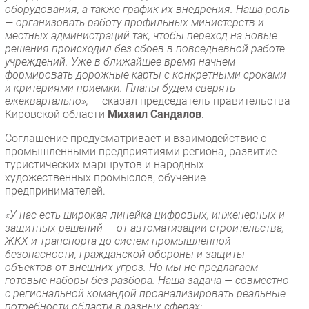
оборудования, а также график их внедрения. Наша роль
— организовать работу профильных министерств и
местных администраций так, чтобы переход на новые
решения происходил без сбоев в повседневной работе
учреждений. Уже в ближайшее время начнем
формировать дорожные карты с конкретными сроками
и критериями приемки. Планы будем сверять
ежеквартально»,
— сказал председатель правительства
Кировской области
Михаил Сандалов
.
Соглашение предусматривает и взаимодействие с
промышленными предприятиями региона, развитие
туристических маршрутов и народных
художественных промыслов, обучение
предпринимателей.
«У нас есть широкая линейка цифровых, инженерных и
защитных решений — от автоматизации строительства,
ЖКХ и транспорта до систем промышленной
безопасности, гражданской обороны и защиты
объектов от внешних угроз. Но мы не предлагаем
готовые наборы без разбора. Наша задача — совместно
с региональной командой проанализировать реальные
потребности области в разных сферах: