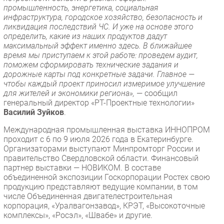
промышленность, энергетика, социальная
инфраструктура, городское хозяйство, безопасность и
ликвидация последствий ЧС. И уже на основе этого
определить, какие из наших продуктов дадут
максимальный эффект именно здесь. В ближайшее
время мы приступаем к этой работе: проведем аудит,
поможем сформировать технические задания и
дорожные карты под конкретные задачи. Главное —
чтобы каждый проект приносил измеримое улучшение
для жителей и экономики региона»,
— сообщил
генеральный директор «РТ-Проектные технологии»
Василий Зуйков
.
Международная промышленная выставка ИННОПРОМ
проходит с 6 по 9 июля 2026 года в Екатеринбурге.
Организаторами выступают Минпромторг России и
правительство Свердловской области. Финансовый
партнер выставки — НОВИКОМ. В составе
объединенной экспозиции Госкорпорации Ростех свою
продукцию представляют ведущие компании, в том
числе Объединенная двигателестроительная
корпорация, «Уралвагонзавод», КРЭТ, «Высокоточные
комплексы», «Росэл», «Швабе» и другие.