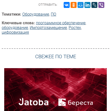
ОТПРАВИТЬ:
Тематики:
Оборудование
,
ПО
Ключевые слова:
программное обеспечение
,
оборудование
,
Импорто­замещение
,
Ростех
,
цифровизация
СВЕЖЕЕ ПО ТЕМЕ