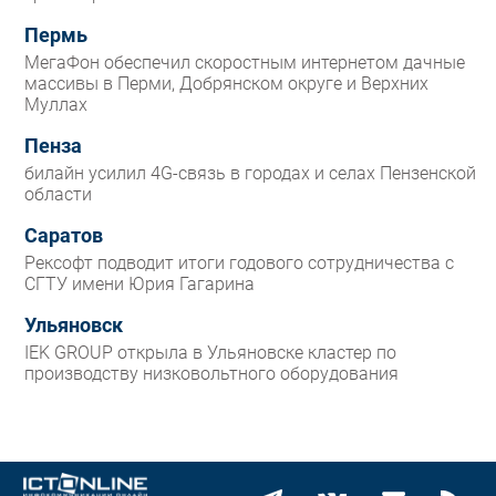
Пермь
МегаФон обеспечил скоростным интернетом дачные
массивы в Перми, Добрянском округе и Верхних
Муллах
Пенза
билайн усилил 4G-связь в городах и селах Пензенской
области
Саратов
Рексофт подводит итоги годового сотрудничества с
СГТУ имени Юрия Гагарина
Ульяновск
IEK GROUP открыла в Ульяновске кластер по
производству низковольтного оборудования