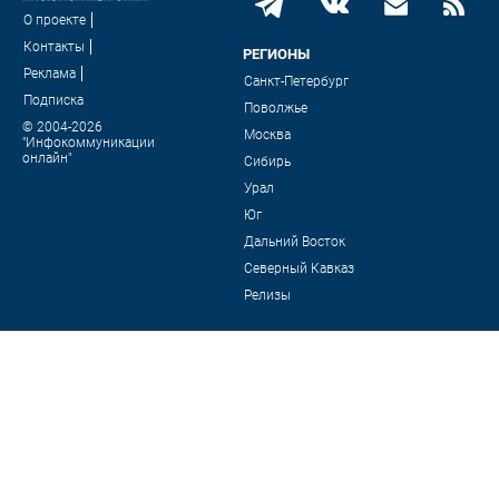
О проекте
Контакты
РЕГИОНЫ
Реклама
Санкт-Петербург
Подписка
Поволжье
© 2004-2026
Москва
"Инфокоммуникации
онлайн"
Сибирь
Урал
Юг
Дальний Восток
Северный Кавказ
Релизы