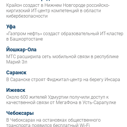
Крайон создаст в Нижнем Новгороде российско-
киргизский ИТ-центр компетенций в области
кибербезопасности
Уфа
«Газпром нефть» создаст образовательный ИТ-кластер
в Башкортостане
Йошкар-Ола
МТС расширила сеть мобильной связи в республике
Марий Эл
Саранск
В Саранске строят Фиджитал-центр на берегу Инсара
Ижевск
Около 600 жителей Удмуртии получили доступ к
качественной связи от МегаФона в Усть-Сарапулке
Чебоксары
В Чебоксарах на остановках общественного
транспорта появился бесплатный Wi‑Fi