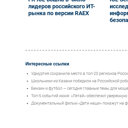
лидеров российского ИТ-
исслед
рынка по версии RAEX
инфор
безоп
Интересные ссылки
Удмуртия сохранила место в топ-20 регионов Росси
Школьники из Казани победили на Российской роб
Бензин и футбол — сегодня главные темы для мош
Топ-5 событий июня: «Летай» обеспечил уверенную 
Документальный фильм «Дети наши» покажут на фе