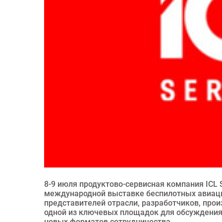
8-9 июля продуктово-сервисная компания ICL 
международной выставке беспилотных авиаци
представителей отрасли, разработчиков, прои
одной из ключевых площадок для обсуждения 
новых форматов сотрудничества.