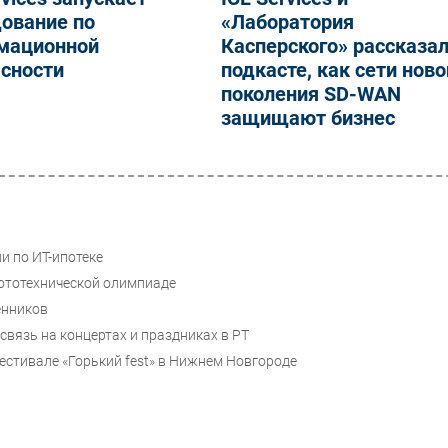
ование по
«Лаборатория
мационной
Касперского» рассказал
асности
подкасте, как сети ново
поколения SD-WAN
защищают бизнес
и по ИТ-ипотеке
ототехнической олимпиаде
енников
связь на концертах и праздниках в РТ
стивале «Горький fest» в Нижнем Новгороде