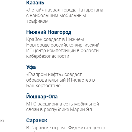
Казань
«Летай» назвал города Татарстана
с наибольшим мобильным
трафиком
Нижний Новгород
Крайон создаст в Нижнем
Новгороде российско-киргизский
ИТ-центр компетенций в области
кибербезопасности
Уфа
«Газпром нефть» создаст
образовательный ИТ-кластер в
Башкортостане
Йошкар-Ола
МТС расширила сеть мобильной
связи в республике Марий Эл
Саранск
ся
В Саранске строят Фиджитал-центр