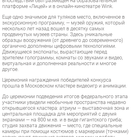
впоследствии был размещен на образовательной
платформе «Лицей» и в онлайн-кинотеатре Wink.
Еще одно значимое для туляков место, включенное в
экскурсионную программу, — музей оружия, который
несколько лет назад вошел в десятку самых
продвинутых музеев страны. Здесь уникальные
образцы вооружения (от древнего до современного)
органично дополнены цифровыми технологиями.
Движущиеся экспонаты, вырастающие перед
зрителем голограммы, комнаты со звуками и видео,
виртуальная и дополненная реальности и многое
другое.
Церемония награждения победителей конкурса
прошла в Московском кластере видеоигр и анимации.
До церемонии подведения итогов федерального этапа
участники увидели необычные пространства недавно
открывшегося кластера: атриум — выставочная зона и
центральная площадка для мероприятий с двумя
экранами — на 800 м.кв. и в виде гигантского гриба;
студия захвата движения — место, где специальные
камеры при помощи костюмов с маркерами (точками)