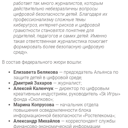
работает так много журналистов, которым
действительно небезразличны вопросы
цифровой безопасности детей. Благодаря их
профессионализму сложные темы
киберугроз, интернет-рисков и цифровой
грамотности становятся понятнее для
родителей, педагогов и самих детей. Именно
такая ответственная журналистика помогает
формировать более безопасную цифровую
среду».
В состав федерального жюри вошли:
Елизавета Белякова
— председатель Альянса по
защите детей в цифровой среде;
Дмитрий Захаров
— журналист;
Алексей Каленчук
— директор по цифровым
креативным индустриям, руководитель «Sk Игры»
фонда «Сколково»;
Марина Копрусова
— начальник отдела
повышения осведомленности блока
информационной безопасности «Ростелекома»;
Александр Михайлов
— корреспондент службы
финансово-экономической информации