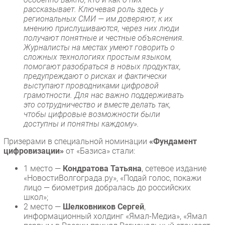
рассказывает. Ключевая роль здесь у
региональных СМИ — им доверяют, к их
мнению прислушиваются, через них люди
получают понятные и честные объяснения.
Журналисты на местах умеют говорить о
сложных технологиях простым языком,
помогают разобраться в новых продуктах,
предупреждают о рисках и фактически
выступают проводниками цифровой
грамотности. Для нас важно поддерживать
это сотрудничество и вместе делать так,
чтобы цифровые возможности были
доступны и понятны каждому».
Призерами в специальной номинации
«Фундамент
цифровизации»
от «Базиса» стали:
1 место —
Кондратова Татьяна
, сетевое издание
«НовостиВолгограда.ру», «Подай голос, покажи
лицо — биометрия добралась до российских
школ»;
2 место —
Шелковников Сергей
,
информационный холдинг «Ямал-Медиа», «Ямал