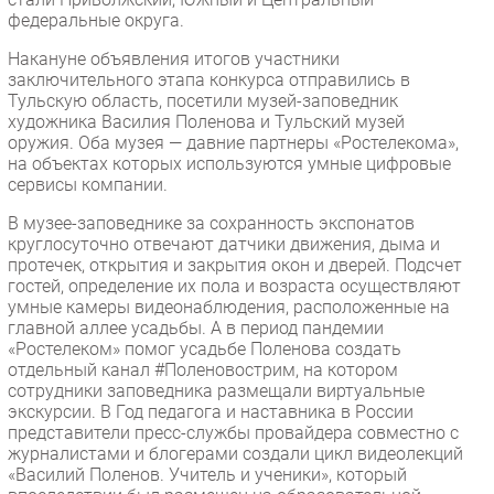
федеральные округа.
Накануне объявления итогов участники
заключительного этапа конкурса отправились в
Тульскую область, посетили музей-заповедник
художника Василия Поленова и Тульский музей
оружия. Оба музея — давние партнеры «Ростелекома»,
на объектах которых используются умные цифровые
сервисы компании.
В музее-заповеднике за сохранность экспонатов
круглосуточно отвечают датчики движения, дыма и
протечек, открытия и закрытия окон и дверей. Подсчет
гостей, определение их пола и возраста осуществляют
умные камеры видеонаблюдения, расположенные на
главной аллее усадьбы. А в период пандемии
«Ростелеком» помог усадьбе Поленова создать
отдельный канал #Поленовострим, на котором
сотрудники заповедника размещали виртуальные
экскурсии. В Год педагога и наставника в России
представители пресс-службы провайдера совместно с
журналистами и блогерами создали цикл видеолекций
«Василий Поленов. Учитель и ученики», который