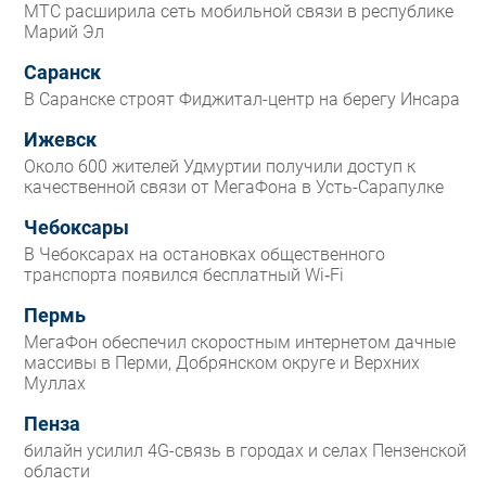
МТС расширила сеть мобильной связи в республике
Марий Эл
Саранск
В Саранске строят Фиджитал-центр на берегу Инсара
Ижевск
Около 600 жителей Удмуртии получили доступ к
качественной связи от МегаФона в Усть-Сарапулке
Чебоксары
В Чебоксарах на остановках общественного
транспорта появился бесплатный Wi‑Fi
Пермь
МегаФон обеспечил скоростным интернетом дачные
массивы в Перми, Добрянском округе и Верхних
Муллах
Пенза
билайн усилил 4G-связь в городах и селах Пензенской
области