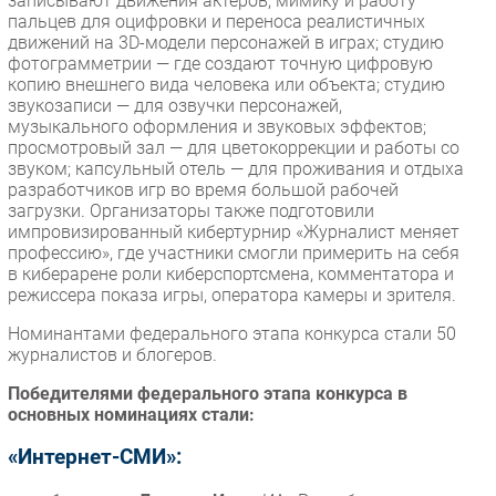
записывают движения актеров, мимику и работу
пальцев для оцифровки и переноса реалистичных
движений на 3D-модели персонажей в играх; студию
фотограмметрии — где создают точную цифровую
копию внешнего вида человека или объекта; студию
звукозаписи — для озвучки персонажей,
музыкального оформления и звуковых эффектов;
просмотровый зал — для цветокоррекции и работы со
звуком; капсульный отель — для проживания и отдыха
разработчиков игр во время большой рабочей
загрузки. Организаторы также подготовили
импровизированный кибертурнир «Журналист меняет
профессию», где участники смогли примерить на себя
в киберарене роли киберспортсмена, комментатора и
режиссера показа игры, оператора камеры и зрителя.
Номинантами федерального этапа конкурса стали 50
журналистов и блогеров.
Победителями федерального этапа конкурса в
основных номинациях стали:
«Интернет-СМИ»: