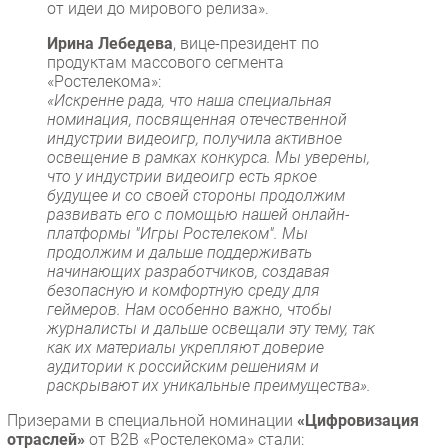
от идеи до мирового релиза».
Ирина Лебедева
, вице-президент по
продуктам массового сегмента
«Ростелекома»:
«Искренне рада, что наша специальная
номинация, посвященная отечественной
индустрии видеоигр, получила активное
освещение в рамках конкурса. Мы уверены,
что у индустрии видеоигр есть яркое
будущее и со своей стороны продолжим
развивать его с помощью нашей онлайн-
платформы "Игры Ростелеком". Мы
продолжим и дальше поддерживать
начинающих разработчиков, создавая
безопасную и комфортную среду для
геймеров. Нам особенно важно, чтобы
журналисты и дальше освещали эту тему, так
как их материалы укрепляют доверие
аудитории к российским решениям и
раскрывают их уникальные преимущества».
Призерами в специальной номинации
«Цифровизация
отраслей»
от В2В «Ростелекома» стали: