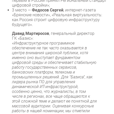
первым в России принял Региональный стандарт
цифровой стройки»;
3 место —
Федосов Сергей
, интернет-газета
«Брянские новости», «Реальная виртуальность:
как Россия строит цифровую инфраструктуру
будущего».
Давид Мартиросов
, генеральный директор
ГК «Базис»:
«Инфраструктурное программное
обеспечение не так часто оказывается в
центре внимания широкой публики, хотя
именно оно выступает фундаментом
цифровой среды и обеспечивает стабильную
работу государственных сервисов,
банковских платформ, телекома и
промышленных решений. Для "Базиса", как
лидера рынка ПО для управления
динамической ИТ-инфраструктурой,
особенно ценно, что журналисты, в том
числе в регионах, все чаще обращаются к
этой сложной теме и делают ее понятной для
массовой аудитории. Оценивая конкурсные
работы в нашей номинации, мы отметили