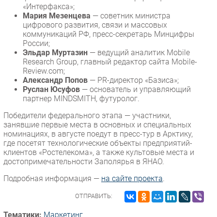
«Интерфакса»;
Мария Мезенцева
— советник министра
цифрового развития, связи и массовых
коммуникаций РФ, пресс-секретарь Минцифры
России;
Эльдар Муртазин
— ведущий аналитик Mobile
Research Group, главный редактор сайта Mobile-
Review.com;
Александр Попов
— PR-директор «Базиса»;
Руслан Юсуфов
— основатель и управляющий
партнер MINDSMITH, футуролог.
Победители федерального этапа — участники,
занявшие первые места в основных и специальных
номинациях, в августе поедут в пресс-тур в Арктику,
где посетят технологические объекты предприятий-
клиентов «Ростелекома», а также культовые места и
достопримечательности Заполярья в ЯНАО.
Подробная информация —
на сайте проекта
.
ОТПРАВИТЬ:
Тематики:
Маркетинг