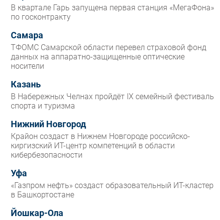
В квартале Гарь запущена первая станция «МегаФона»
по госконтракту
Самара
ТФОМС Самарской области перевел страховой фонд
данных на аппаратно-защищенные оптические
носители
Казань
В Набережных Челнах пройдёт IX семейный фестиваль
спорта и туризма
Нижний Новгород
Крайон создаст в Нижнем Новгороде российско-
киргизский ИТ-центр компетенций в области
кибербезопасности
Уфа
«Газпром нефть» создаст образовательный ИТ-кластер
в Башкортостане
Йошкар-Ола