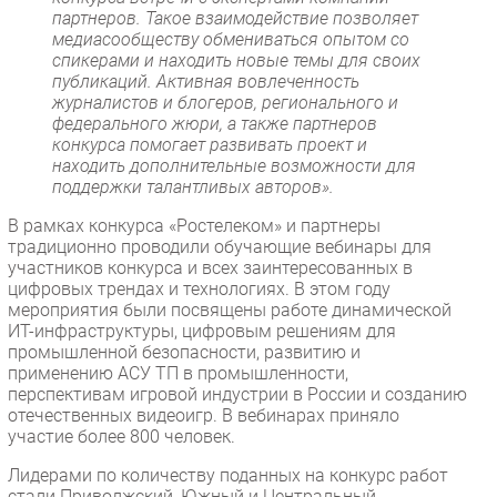
партнеров. Такое взаимодействие позволяет
медиасообществу обмениваться опытом со
спикерами и находить новые темы для своих
публикаций. Активная вовлеченность
журналистов и блогеров, регионального и
федерального жюри, а также партнеров
конкурса помогает развивать проект и
находить дополнительные возможности для
поддержки талантливых авторов».
В рамках конкурса «Ростелеком» и партнеры
традиционно проводили обучающие вебинары для
участников конкурса и всех заинтересованных в
цифровых трендах и технологиях. В этом году
мероприятия были посвящены работе динамической
ИТ-инфраструктуры, цифровым решениям для
промышленной безопасности, развитию и
применению АСУ ТП в промышленности,
перспективам игровой индустрии в России и созданию
отечественных видеоигр. В вебинарах приняло
участие более 800 человек.
Лидерами по количеству поданных на конкурс работ
стали Приволжский, Южный и Центральный