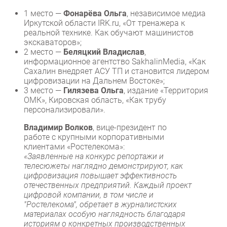
1 место —
Фонарёва Ольга
, независимое медиа
Иркутской области IRK.ru, «От тренажера к
реальной технике. Как обучают машинистов
экскаваторов»;
2 место —
Беляцкий Владислав
,
информационное агентство SakhalinMedia, «Как
Сахалин внедряет АСУ ТП и становится лидером
цифровизации на Дальнем Востоке»;
3 место —
Гилязева Ольга
, издание «Территория
ОМК», Кировская область, «Как трубу
персонализировали».
Владимир Волков
, вице-президент по
работе с крупными корпоративными
клиентами «Ростелекома»:
«Заявленные на конкурс репортажи и
телесюжеты наглядно демонстрируют, как
цифровизация повышает эффективность
отечественных предприятий. Каждый проект
цифровой компании, в том числе и
"Ростелекома", обретает в журналистских
материалах особую наглядность благодаря
историям о конкретных производственных