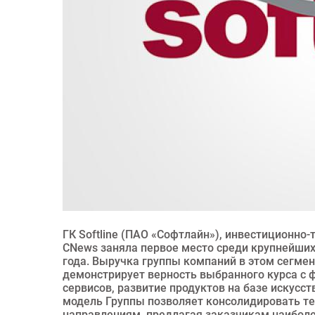
ГК Softline (ПАО «Софтлайн»), инвестиционно-
CNews заняла первое место среди крупнейших
года. Выручка группы компаний в этом сегмент
демонстрирует верность выбранного курса с 
сервисов, развитие продуктов на базе искусс
модель Группы позволяет консолидировать т
направлениям, предлагая заказчикам наиболе