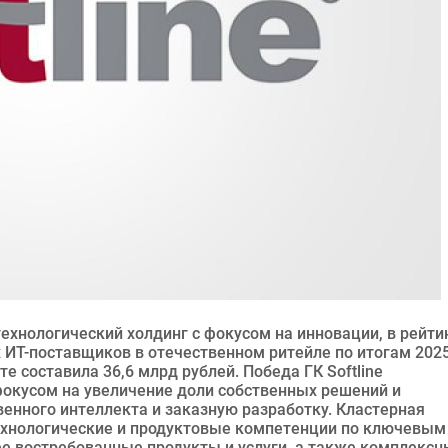
технологический холдинг с фокусом на инновации, в рейти
 ИТ-поставщиков в отечественном ритейле по итогам 202
е составила 36,6 млрд рублей. Победа ГК Softline
фокусом на увеличение доли собственных решений и
твенного интеллекта и заказную разработку. Кластерная
ехнологические и продуктовые компетенции по ключевым
е востребованные продукты и услуги, а также комплекс