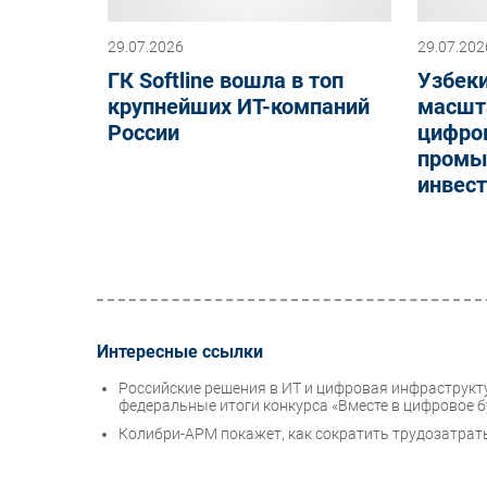
29.07.2026
29.07.202
ГК Softline вошла в топ
Узбеки
крупнейших ИТ-компаний
масшт
России
цифро
промы
инвест
Интересные ссылки
Российские решения в ИТ и цифровая инфраструкту
федеральные итоги конкурса «Вместе в цифровое 
Колибри-АРМ покажет, как сократить трудозатраты