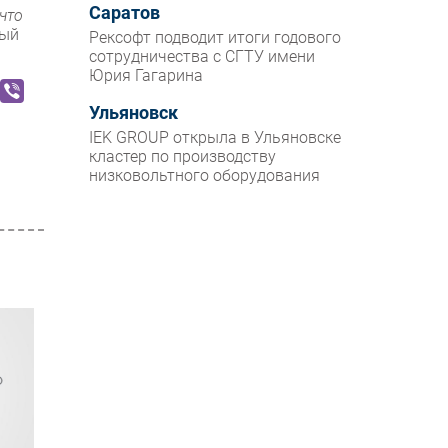
Саратов
что
ный
Рексофт подводит итоги годового
сотрудничества с СГТУ имени
Юрия Гагарина
Ульяновск
IEK GROUP открыла в Ульяновске
кластер по производству
низковольтного оборудования