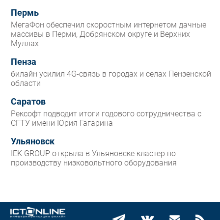
Пермь
МегаФон обеспечил скоростным интернетом дачные
массивы в Перми, Добрянском округе и Верхних
Муллах
Пенза
билайн усилил 4G-связь в городах и селах Пензенской
области
Саратов
Рексофт подводит итоги годового сотрудничества с
СГТУ имени Юрия Гагарина
Ульяновск
IEK GROUP открыла в Ульяновске кластер по
производству низковольтного оборудования