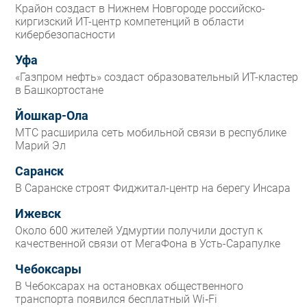
Крайон создаст в Нижнем Новгороде российско-
киргизский ИТ-центр компетенций в области
кибербезопасности
Уфа
«Газпром нефть» создаст образовательный ИТ-кластер
в Башкортостане
Йошкар-Ола
МТС расширила сеть мобильной связи в республике
Марий Эл
Саранск
В Саранске строят Фиджитал-центр на берегу Инсара
Ижевск
Около 600 жителей Удмуртии получили доступ к
качественной связи от МегаФона в Усть-Сарапулке
Чебоксары
В Чебоксарах на остановках общественного
транспорта появился бесплатный Wi‑Fi