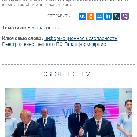
компании «Газинформсервис».
ОТПРАВИТЬ:
Тематики:
Безопасность
Ключевые слова:
информационная безопасность
,
Реестр отечественного ПО
,
Газинформсервис
СВЕЖЕЕ ПО ТЕМЕ