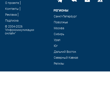
О проекте
Контакты
РЕГИОНЫ
Реклама
Санкт-Петербург
Подписка
Поволжье
© 2004-2026
Москва
"Инфокоммуникации
онлайн"
Сибирь
Урал
Юг
Дальний Восток
Северный Кавказ
Релизы