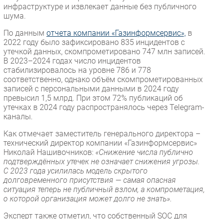
инфраструктуре и извлекает данные без публичного
шума.
По данным
отчета компании «Газинформсервис»,
в
2022 году было зафиксировано 835 инцидентов с
утечкой данных, скомпрометировано 747 млн записей.
В 2023–2024 годах число инцидентов
стабилизировалось на уровне 786 и 778
соответственно, однако объём скомпрометированных
записей с персональными данными в 2024 году
превысил 1,5 млрд. При этом 72% публикаций об
утечках в 2024 году распространялось через Telegram-
каналы.
Как отмечает заместитель генерального директора –
технический директор компании «Газинформсервис»
Николай Нашивочников:
«Снижение числа публично
подтверждённых утечек не означает снижения угрозы.
С 2023 года усилилась модель скрытого
долговременного присутствия — самая опасная
ситуация теперь не публичный взлом, а компрометация,
о которой организация может долго не знать».
Эксперт также отметил, что собственный SOC для