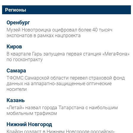
Регионы
Оренбург
Музей Новотроицка оцифровал более 40 тысяч
экспонатов в рамках нацпроекта
Киров
В квартале Гарь запущена первая станция «МегаФона»
по госконтракту
Самара
ТФОМС Самарской области перевел страховой фонд
данных на аппаратно-защищенные оптические
носители
Казань
«Летай» назвал города Татарстана с наибольшим
мобильным трафиком
Нижний Новгород
Крайон создаст в Нижнем Новгороде российско-