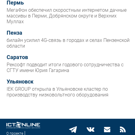
Пермь
МегаФон обеспечил скоростным интернетом дачные
массивы в Перми, Добрянском округе и Верхних
Муллах
Пенза
билайн усилил 4G-связь в городах и селах Пензенской
области
Саратов
Рексофт подводит итоги годового сотрудничества с
СГТУ имени Юрия Гагарина
Ульяновск
IEK GROUP открыла в Ульяновске кластер по
производству низковольтного оборудования
О проекте