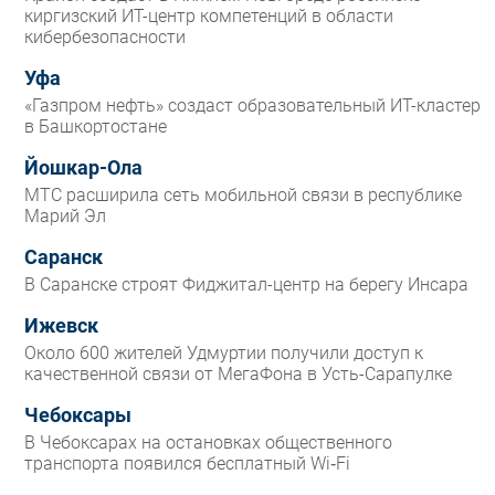
киргизский ИТ-центр компетенций в области
кибербезопасности
Уфа
«Газпром нефть» создаст образовательный ИТ-кластер
в Башкортостане
Йошкар-Ола
МТС расширила сеть мобильной связи в республике
Марий Эл
Саранск
В Саранске строят Фиджитал-центр на берегу Инсара
Ижевск
Около 600 жителей Удмуртии получили доступ к
качественной связи от МегаФона в Усть-Сарапулке
Чебоксары
В Чебоксарах на остановках общественного
транспорта появился бесплатный Wi‑Fi