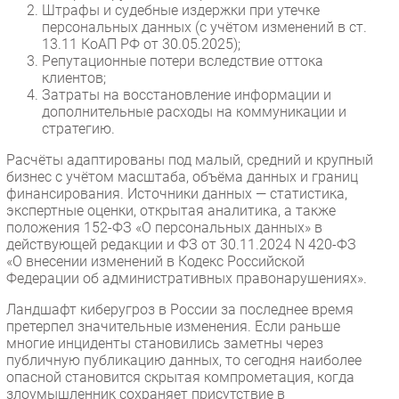
Штрафы и судебные издержки при утечке
персональных данных (с учётом изменений в ст.
13.11 КоАП РФ от 30.05.2025);
Репутационные потери вследствие оттока
клиентов;
Затраты на восстановление информации и
дополнительные расходы на коммуникации и
стратегию.
Расчёты адаптированы под малый, средний и крупный
бизнес с учётом масштаба, объёма данных и границ
финансирования. Источники данных — статистика,
экспертные оценки, открытая аналитика, а также
положения 152-ФЗ «О персональных данных» в
действующей редакции и ФЗ от 30.11.2024 N 420-ФЗ
«О внесении изменений в Кодекс Российской
Федерации об административных правонарушениях».
Ландшафт киберугроз в России за последнее время
претерпел значительные изменения. Если раньше
многие инциденты становились заметны через
публичную публикацию данных, то сегодня наиболее
опасной становится скрытая компрометация, когда
злоумышленник сохраняет присутствие в