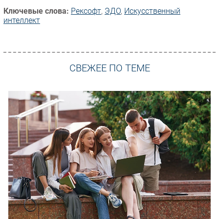
Ключевые слова:
Рексофт
,
ЭДО
,
Искусственный
интеллект
СВЕЖЕЕ ПО ТЕМЕ