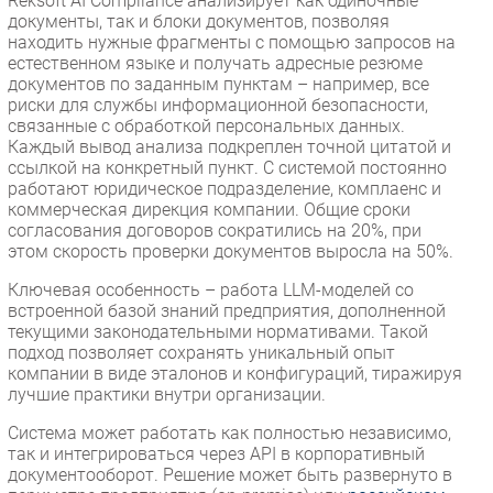
Reksoft AI Compliance анализирует как одиночные
документы, так и блоки документов, позволяя
находить нужные фрагменты с помощью запросов на
естественном языке и получать адресные резюме
документов по заданным пунктам – например, все
риски для службы информационной безопасности,
связанные с обработкой персональных данных.
Каждый вывод анализа подкреплен точной цитатой и
ссылкой на конкретный пункт. С системой постоянно
работают юридическое подразделение, комплаенс и
коммерческая дирекция компании. Общие сроки
согласования договоров сократились на 20%, при
этом скорость проверки документов выросла на 50%.
Ключевая особенность – работа LLM-моделей со
встроенной базой знаний предприятия, дополненной
текущими законодательными нормативами. Такой
подход позволяет сохранять уникальный опыт
компании в виде эталонов и конфигураций, тиражируя
лучшие практики внутри организации.
Система может работать как полностью независимо,
так и интегрироваться через API в корпоративный
документооборот. Решение может быть развернуто в