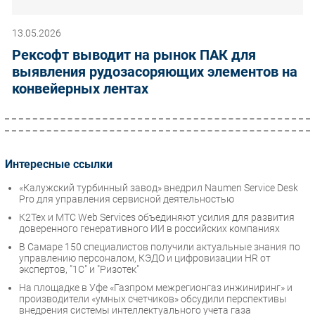
13.05.2026
Рексофт выводит на рынок ПАК для
выявления рудозасоряющих элементов на
конвейерных лентах
Интересные ссылки
«Калужский турбинный завод» внедрил Naumen Service Desk
Pro для управления сервисной деятельностью
К2Тех и МТС Web Services объединяют усилия для развития
доверенного генеративного ИИ в российских компаниях
В Самаре 150 специалистов получили актуальные знания по
управлению персоналом, КЭДО и цифровизации HR от
экспертов, "1С" и "Ризотек"
На площадке в Уфе «Газпром межрегионгаз инжиниринг» и
производители «умных счетчиков» обсудили перспективы
внедрения системы интеллектуального учета газа