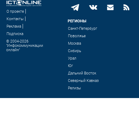
О проекте
Контакты
РЕГИОНЫ
Реклама
Санкт-Петербург
Подписка
Поволжье
© 2004-2026
Москва
"Инфокоммуникации
онлайн"
Сибирь
Урал
Юг
Дальний Восток
Северный Кавказ
Релизы