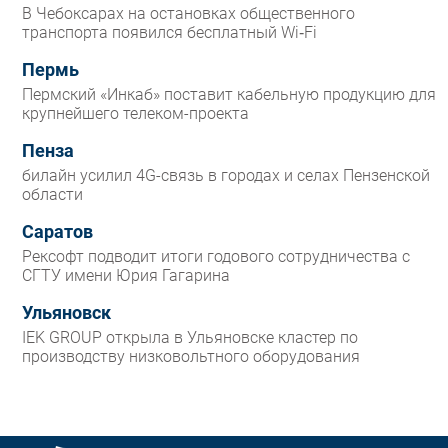
В Чебоксарах на остановках общественного
транспорта появился бесплатный Wi‑Fi
Пермь
Пермский «Инкаб» поставит кабельную продукцию для
крупнейшего телеком-проекта
Пенза
билайн усилил 4G-связь в городах и селах Пензенской
области
Саратов
Рексофт подводит итоги годового сотрудничества с
СГТУ имени Юрия Гагарина
Ульяновск
IEK GROUP открыла в Ульяновске кластер по
производству низковольтного оборудования