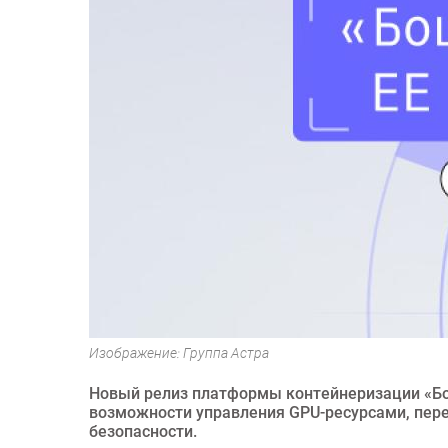
Изображение: Группа Астра
Новый релиз платформы контейнеризации «Боц
возможности управления GPU-ресурсами, пер
безопасности.