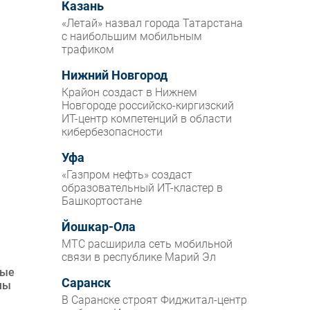
Казань
«Летай» назвал города Татарстана
с наибольшим мобильным
трафиком
Нижний Новгород
Крайон создаст в Нижнем
Новгороде российско-киргизский
ИТ-центр компетенций в области
кибербезопасности
Уфа
«Газпром нефть» создаст
образовательный ИТ-кластер в
Башкортостане
Йошкар-Ола
МТС расширила сеть мобильной
связи в республике Марий Эл
ные
Саранск
мы
В Саранске строят Фиджитал-центр