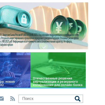
Отечественные решения
ра: новая
виртуализации и резервного
CIO
копирования для онлайн-банка