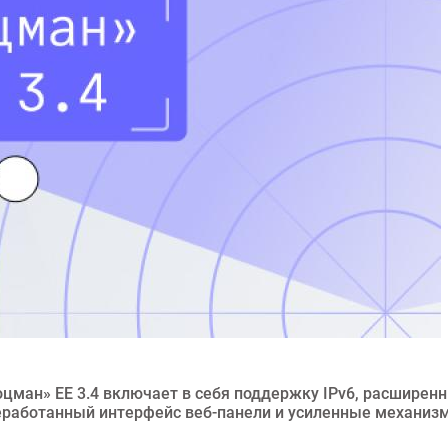
ман» ЕЕ 3.4 включает в себя поддержку IPv6, расширен
еработанный интерфейс веб-панели и усиленные механиз