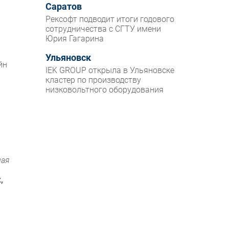
Саратов
Рексофт подводит итоги годового
сотрудничества с СГТУ имени
Юрия Гагарина
Ульяновск
йн
IEK GROUP открыла в Ульяновске
кластер по производству
низковольтного оборудования
ная
,