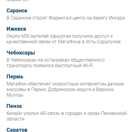
Саранск
В Саранске строят Фиджитал-центр на берегу Инсара
Ижевск
Около 600 жителей Удмуртии получили доступ к
качественной связи от МегаФона в Усть-Сарапулке
Чебоксары
В Чебоксарах на остановках общественного
транспорта появился бесплатный Wi‑Fi
Пермь
МегаФон обеспечил скоростным интернетом дачные
массивы в Перми, Добрянском округе и Верхних
Муллах
Пенза
билайн усилил 4G-связь в городах и селах Пензенской
области
Саратов