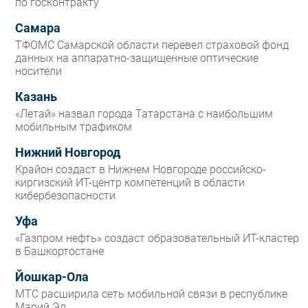
по госконтракту
Самара
ТФОМС Самарской области перевел страховой фонд
данных на аппаратно-защищенные оптические
носители
Казань
«Летай» назвал города Татарстана с наибольшим
мобильным трафиком
Нижний Новгород
Крайон создаст в Нижнем Новгороде российско-
киргизский ИТ-центр компетенций в области
кибербезопасности
Уфа
«Газпром нефть» создаст образовательный ИТ-кластер
в Башкортостане
Йошкар-Ола
МТС расширила сеть мобильной связи в республике
Марий Эл