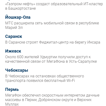
«Газпром нефть» создаст образовательный ИТ-кластер
в Башкортостане
Йошкар-Ола
МТС расширила сеть мобильной связи в республике
Марий Эл
Саранск
В Саранске строят Фиджитал-центр на берегу Инсара
Ижевск
Около 600 жителей Удмуртии получили доступ к
качественной связи от МегаФона в Усть-Сарапулке
Чебоксары
В Чебоксарах на остановках общественного
транспорта появился бесплатный Wi‑Fi
Пермь
МегаФон обеспечил скоростным интернетом дачные
массивы в Перми, Добрянском округе и Верхних
Муллах