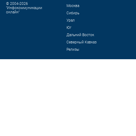
© 2004-2026
Москва
"Инфокоммуникации
онлайн"
Сибирь
Урал
Юг
Дальний Восток
Северный Кавказ
Релизы