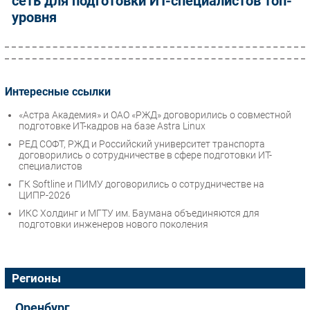
сеть для подготовки ИТ-специалистов топ-
уровня
Интересные ссылки
«Астра Академия» и ОАО «РЖД» договорились о совместной
подготовке ИТ-кадров на базе Astra Linux
РЕД СОФТ, РЖД и Российский университет транспорта
договорились о сотрудничестве в сфере подготовки ИТ-
специалистов
ГК Softline и ПИМУ договорились о сотрудничестве на
ЦИПР-2026
ИКС Холдинг и МГТУ им. Баумана объединяются для
подготовки инженеров нового поколения
Регионы
Оренбург