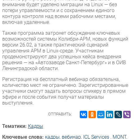
внимание будет уделено миграции на Linux — без
потери управляемости и с сохранением единого
контура контроля над всеми рабочими местами,
включая удаленные.
Также программа затронет обсуждение ключевых
возможностей системы Колибри-АРМ, новых функций
версии 26.02, а также практический сценарий
управления АРМ в Linux-среде. Участникам
продемонстрируют два успешных кейса внедрения
решения — на «Автозаводе Санкт-Петербург» и в ОИВ
Ленинградской области.
Регистрация на бесплатный вебинар обязательна,
количество мест не ограничено. Зарегистрированные
участники смогут задать вопросы спикеру в прямом
эфире и после события получат материалы
выступления.
ОТПРАВИТЬ:
Тематики:
Кадры
Ключевые слова:
кадры
,
вебинар
,
ICL Services
,
MONT
,