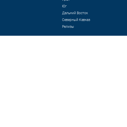
Юг
Дальний Восток
Северный Кавказ
Релизы