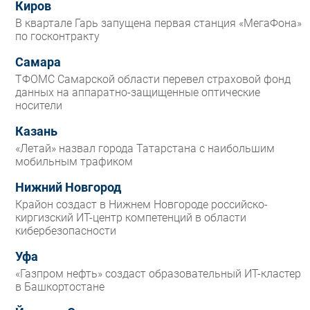
Киров
В квартале Гарь запущена первая станция «МегаФона»
по госконтракту
Самара
ТФОМС Самарской области перевел страховой фонд
данных на аппаратно-защищенные оптические
носители
Казань
«Летай» назвал города Татарстана с наибольшим
мобильным трафиком
Нижний Новгород
Крайон создаст в Нижнем Новгороде российско-
киргизский ИТ-центр компетенций в области
кибербезопасности
Уфа
«Газпром нефть» создаст образовательный ИТ-кластер
в Башкортостане