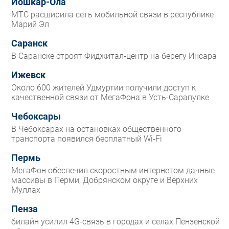
Йошкар-Ола
МТС расширила сеть мобильной связи в республике
Марий Эл
Саранск
В Саранске строят Фиджитал-центр на берегу Инсара
Ижевск
Около 600 жителей Удмуртии получили доступ к
качественной связи от МегаФона в Усть-Сарапулке
Чебоксары
В Чебоксарах на остановках общественного
транспорта появился бесплатный Wi‑Fi
Пермь
МегаФон обеспечил скоростным интернетом дачные
массивы в Перми, Добрянском округе и Верхних
Муллах
Пенза
билайн усилил 4G-связь в городах и селах Пензенской