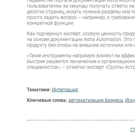
Недавно на портале документации Astra Automa
пользователям за секунды получать ответы на
десятки страниц, искать нужные разделы или 
просто задать вопрос — например, о требован
конкретной функции.
Как подчеркнул эксперт, особую ценность пред
на основе документации Astra Automation. Эт
продукту без опоры на внешние источники или
«Такие инструменты напрямую влияют на эффект
быстрее решаются технические и организационн
специалистов»
, — отметил эксперт «Группы Астр
Тематики:
Интеграция
Ключевые слова:
автоматизация бизнеса
,
Иск
С