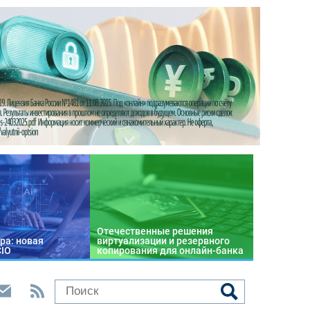
Отечественные решения
ра: новая
виртуализации и резервного
CIO
копирования для онлайн-банка