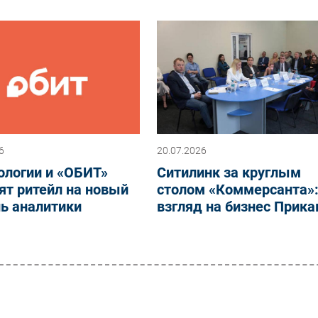
6
20.07.2026
ологии и «ОБИТ»
Ситилинк за круглым
ят ритейл на новый
столом «Коммерсанта»
ь аналитики
взгляд на бизнес Прик