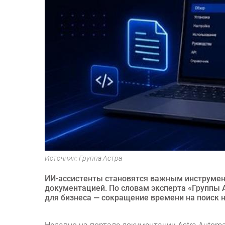
Источник: Группа Астра
ИИ-ассистенты становятся важным инструмен
документацией. По словам эксперта «Группы 
для бизнеса — сокращение времени на поиск 