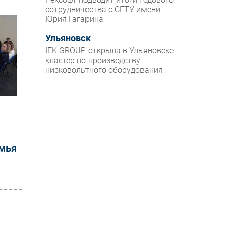
сотрудничества с СГТУ имени
Юрия Гагарина
Ульяновск
IEK GROUP открыла в Ульяновске
кластер по производству
низковольтного оборудования
:
амья