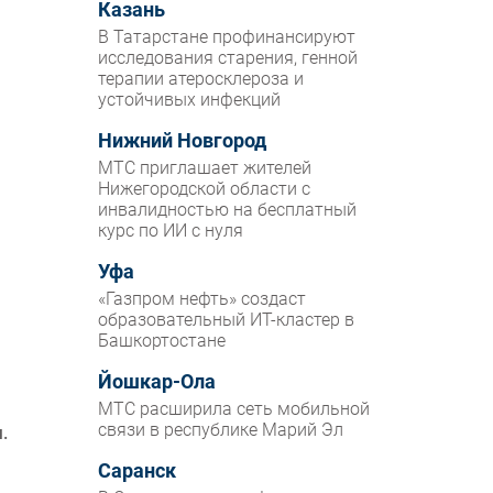
Казань
В Татарстане профинансируют
исследования старения, генной
терапии атеросклероза и
устойчивых инфекций
Нижний Новгород
МТС приглашает жителей
Нижегородской области с
инвалидностью на бесплатный
курс по ИИ с нуля
Уфа
«Газпром нефть» создаст
образовательный ИТ-кластер в
Башкортостане
Йошкар-Ола
МТС расширила сеть мобильной
связи в республике Марий Эл
.
Саранск