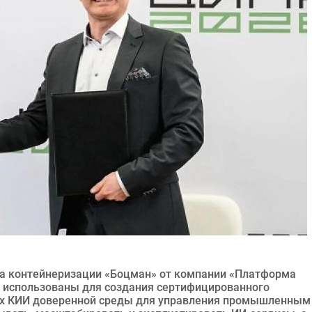
ма контейнеризации «Боцман» от компании «Платформа
ть использованы для создания сертифицированного
ях КИИ доверенной среды для управления промышленным