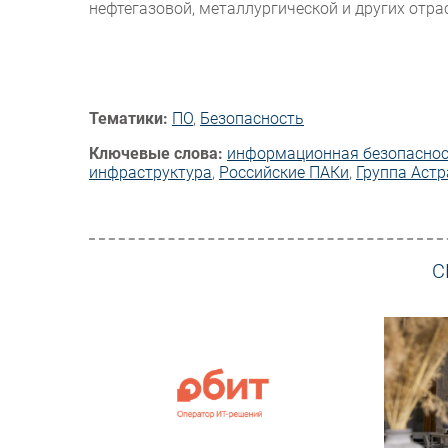
нефтегазовой, металлургической и других отр
Тематики:
ПО
,
Безопасность
Ключевые слова:
информационная безопасно
инфраструктура
,
Российские ПАКи
,
Группа Астр
С