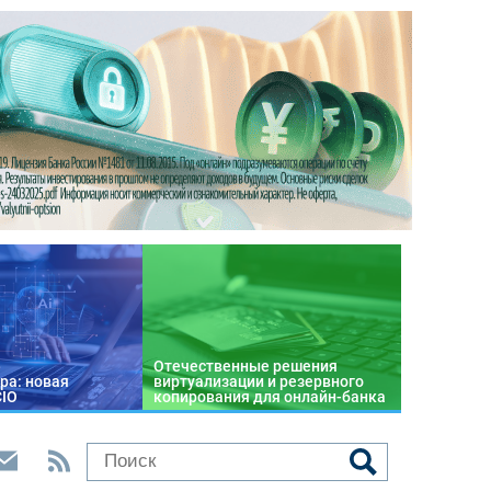
Отечественные решения
ра: новая
виртуализации и резервного
CIO
копирования для онлайн-банка