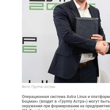
Фото: Группа «Астра»
Операционная система Astra Linux и платфор
Боцман» (входит в «Группу Астра») могут бы
окружения при формировании на предприяти