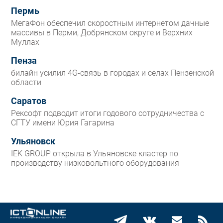
Пермь
МегаФон обеспечил скоростным интернетом дачные
массивы в Перми, Добрянском округе и Верхних
Муллах
Пенза
билайн усилил 4G-связь в городах и селах Пензенской
области
Саратов
Рексофт подводит итоги годового сотрудничества с
СГТУ имени Юрия Гагарина
Ульяновск
IEK GROUP открыла в Ульяновске кластер по
производству низковольтного оборудования