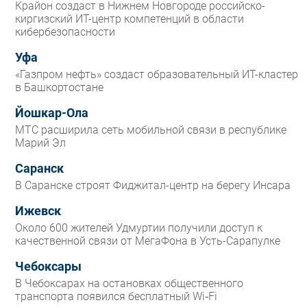
Крайон создаст в Нижнем Новгороде российско-
киргизский ИТ-центр компетенций в области
кибербезопасности
Уфа
«Газпром нефть» создаст образовательный ИТ-кластер
в Башкортостане
Йошкар-Ола
МТС расширила сеть мобильной связи в республике
Марий Эл
Саранск
В Саранске строят Фиджитал-центр на берегу Инсара
Ижевск
Около 600 жителей Удмуртии получили доступ к
качественной связи от МегаФона в Усть-Сарапулке
Чебоксары
В Чебоксарах на остановках общественного
транспорта появился бесплатный Wi‑Fi