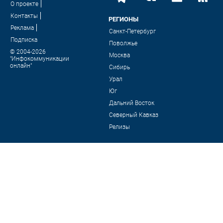
О проекте
Контакты
РЕГИОНЫ
Реклама
Санкт-Петербург
Подписка
Поволжье
© 2004-2026
Москва
"Инфокоммуникации
онлайн"
Сибирь
Урал
Юг
Дальний Восток
Северный Кавказ
Релизы