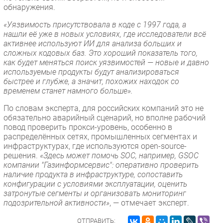
обнаружения.
«Уязвимость присутствовала в коде с 1997 года, а
нашли её уже в новых условиях, где исследователи всё
активнее используют ИИ для анализа больших и
сложных кодовых баз. Это хороший показатель того,
как будет меняться поиск уязвимостей — новые и давно
используемые продукты будут анализироваться
быстрее и глубже, а значит, похожих находок со
временем станет намного больше».
По словам эксперта, для российских компаний это не
обязательно аварийный сценарий, но вполне рабочий
повод проверить прокси-уровень, особенно в
распределённых сетях, промышленных сегментах и
инфраструктурах, где используются open-source-
решения.
«Здесь может помочь SOC, например, GSOC
компании "Газинформсервис": оперативно проверить
наличие продукта в инфраструктуре, сопоставить
конфигурации с условиями эксплуатации, оценить
затронутые сегменты и организовать мониторинг
подозрительной активности»
, — отмечает эксперт.
ОТПРАВИТЬ: