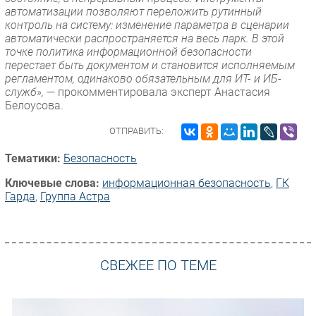
автоматизации позволяют переложить рутинный
контроль на систему: изменение параметра в сценарии
автоматически распространяется на весь парк. В этой
точке политика информационной безопасности
перестает быть документом и становится исполняемым
регламентом, одинаково обязательным для ИТ- и ИБ-
служб»,
— прокомментировала эксперт Анастасия
Белоусова.
ОТПРАВИТЬ:
Тематики:
Безопасность
Ключевые слова:
информационная безопасность
,
ГК
Гарда
,
Группа Астра
СВЕЖЕЕ ПО ТЕМЕ