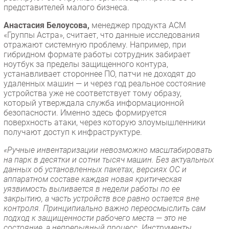
представителей малого бизнеса.
Анастасия Белоусова,
менеджер продукта ACM
«Группы Астра», считает, что данные исследования
отражают системную проблему. Например, при
гибридном формате работы сотрудник забирает
ноутбук за пределы защищенного контура,
устанавливает стороннее ПО, патчи не доходят до
удаленных машин — и через год реальное состояние
устройства уже не соответствует тому образу,
который утверждала служба информационной
безопасности. Именно здесь формируется
поверхность атаки, через которую злоумышленники
получают доступ к инфраструктуре.
«Ручные инвентаризации невозможно масштабировать
на парк в десятки и сотни тысяч машин. Без актуальных
данных об установленных пакетах, версиях ОС и
аппаратном составе каждая новая критическая
уязвимость выливается в недели работы по ее
закрытию, а часть устройств все равно остается вне
контроля. Принципиально важно переосмыслить сам
подход к защищенности рабочего места — это не
состояние, а непрерывный процесс. Инструменты