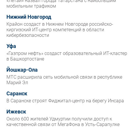
«Летай» назвал города Татарстана с наибольшим
мобильным трафиком
Нижний Новгород
Крайон создаст в Нижнем Новгороде российско-
киргизский ИТ-центр компетенций в области
кибербезопасности
Уфа
«Газпром нефть» создаст образовательный ИТ-кластер
в Башкортостане
Йошкар-Ола
МТС расширила сеть мобильной связи в республике
Марий Эл
Саранск
В Саранске строят Фиджитал-центр на берегу Инсара
Ижевск
Около 600 жителей Удмуртии получили доступ к
качественной связи от МегаФона в Усть-Сарапулке