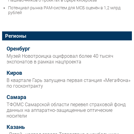
Нашивочников о проектах в сфере кибербеза
Потенциал рынка PAM-систем для МСБ оценён в 1,2 млрд
рублей
Регионы
Оренбург
Музей Новотроицка оцифровал более 40 тысяч
экспонатов в рамках нацпроекта
Киров
В квартале Гарь запущена первая станция «МегаФона»
по госконтракту
Самара
ТФОМС Самарской области перевел страховой фонд
данных на аппаратно-защищенные оптические
носители
Казань