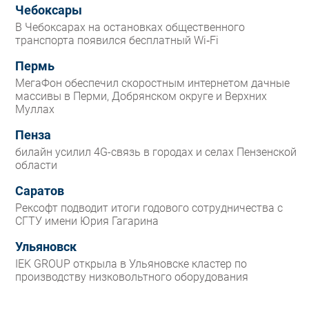
Чебоксары
В Чебоксарах на остановках общественного
транспорта появился бесплатный Wi‑Fi
Пермь
МегаФон обеспечил скоростным интернетом дачные
массивы в Перми, Добрянском округе и Верхних
Муллах
Пенза
билайн усилил 4G-связь в городах и селах Пензенской
области
Саратов
Рексофт подводит итоги годового сотрудничества с
СГТУ имени Юрия Гагарина
Ульяновск
IEK GROUP открыла в Ульяновске кластер по
производству низковольтного оборудования