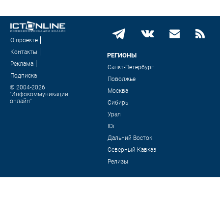
О проекте
Контакты
РЕГИОНЫ
Реклама
Санкт-Петербург
Подписка
Поволжье
© 2004-2026
Москва
"Инфокоммуникации
онлайн"
Сибирь
Урал
Юг
Дальний Восток
Северный Кавказ
Релизы