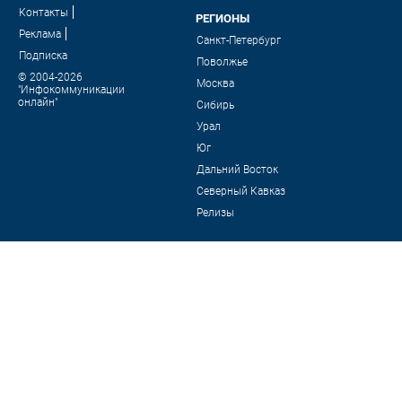
Контакты
РЕГИОНЫ
Реклама
Санкт-Петербург
Подписка
Поволжье
© 2004-2026
Москва
"Инфокоммуникации
онлайн"
Сибирь
Урал
Юг
Дальний Восток
Северный Кавказ
Релизы