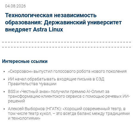
04.08.2026
Технологическая независимость
образования: Державинский университет
внедряет Astra Linux
Интересные ссылки
«Скорозвон» выпустил голосового робота нового поколения
ИИ начал обрабатывать входящие письма в СЭД
Правительства Чувашии
BSS и «Честный знак» получили премию AI-Олимп за
трансформацию клиентского сервиса с помощью речевых ИИ-
решений
Алексей Выборнов (НГАТК): «Хороший современный театр, в
том числе театр кукол, – это всегда баланс между традициями
и технологиями»