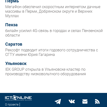
Пермь
МегаФон обеспечил скоростным интернетом дачные
массивы в Перми, Добрянском округе и Верхних
Муллах
Пенза
билайн усилил 4G-связь в городах и селах Пензенской
области
Саратов
Рексофт подводит итоги годового сотрудничества с
СГТУ имени Юрия Гагарина
Ульяновск
IEK GROUP открыла в Ульяновске кластер по
производству низковольтного оборудования
О проекте