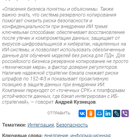
«Опасения бизнеса понятны и объяснимы. Также
важно знать, что система резервного копирования
помогает снизить риски безопасности и
конфиденциальности при внедрении ИИ тремя
ключевыми способами: обеспечивает восстановление
после утечек и компрометации данных, защищает от
вирусов-шифровальщиков и кибератак, нацеленных на
ИИ-системы, и позволяет использовать обезличенные
данные для обучения моделей без риска для ПДн. Для
российского бизнеса резервное копирование не просто
«техническая мера», а фактор доверия регуляторов.
Наличие надежной стратегии бэкапа снижает риски
штрафов по 152-ФЗ и показывает проактивную
позицию в защите данных при внедрении ИИ.
Компании переходят от «точечных СРК» к платформам
устойчивости данных, где бэкап интегрирован с ИБ-
стратегией»,
— говорит
Андрей Кузнецов
.
ОТПРАВИТЬ:
Тематики:
Интеграция
,
Безопасность
Ключевые слова:
внедрение
,
информационная