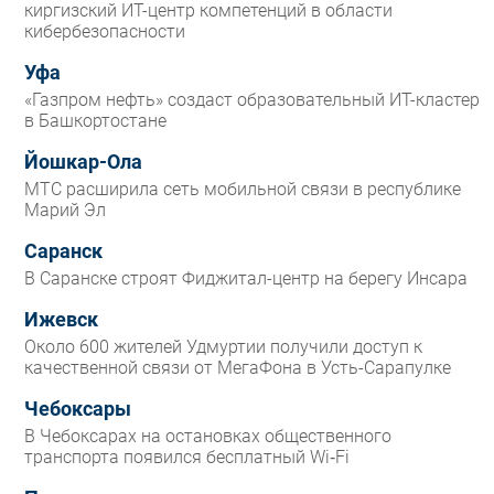
киргизский ИТ-центр компетенций в области
кибербезопасности
Уфа
«Газпром нефть» создаст образовательный ИТ-кластер
в Башкортостане
Йошкар-Ола
МТС расширила сеть мобильной связи в республике
Марий Эл
Саранск
В Саранске строят Фиджитал-центр на берегу Инсара
Ижевск
Около 600 жителей Удмуртии получили доступ к
качественной связи от МегаФона в Усть-Сарапулке
Чебоксары
В Чебоксарах на остановках общественного
транспорта появился бесплатный Wi‑Fi