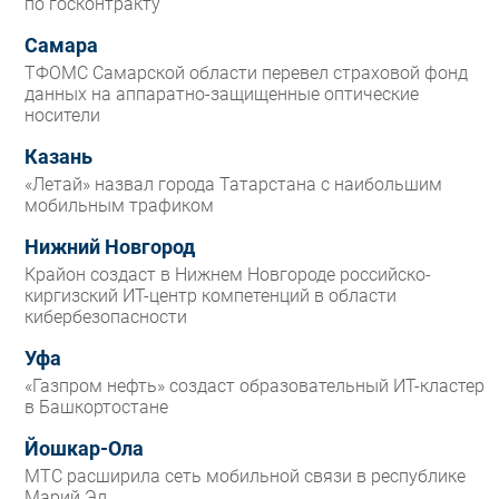
по госконтракту
Самара
ТФОМС Самарской области перевел страховой фонд
данных на аппаратно-защищенные оптические
носители
Казань
«Летай» назвал города Татарстана с наибольшим
мобильным трафиком
Нижний Новгород
Крайон создаст в Нижнем Новгороде российско-
киргизский ИТ-центр компетенций в области
кибербезопасности
Уфа
«Газпром нефть» создаст образовательный ИТ-кластер
в Башкортостане
Йошкар-Ола
МТС расширила сеть мобильной связи в республике
Марий Эл