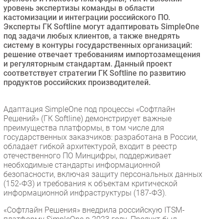
уровень экспертизы команды в области
кастомизации и интеграции российского ПО.
Эксперты ГК Softline могут адаптировать SimpleOne
под задачи любых клиентов, а также внедрять
систему в контуры государственных организаций:
решение отвечает требованиям импортозамещения
и регуляторным стандартам. Данный проект
соответствует стратегии ГК Softline по развитию
продуктов российских производителей.
Адаптация SimpleOne под процессы «Софтлайн
Решений» (ГК Softline) демонстрирует важные
преимущества платформы, в том числе для
государственных заказчиков: разработана в России,
обладает гибкой архитектурой, входит в реестр
отечественного ПО Минцифры, поддерживает
необходимые стандарты информационной
безопасности, включая защиту персональных данных
(152-ФЗ) и требования к объектам критической
информационной инфраструктуры (187-ФЗ).
«Софтлайн Решения» внедрила российскую ITSM-