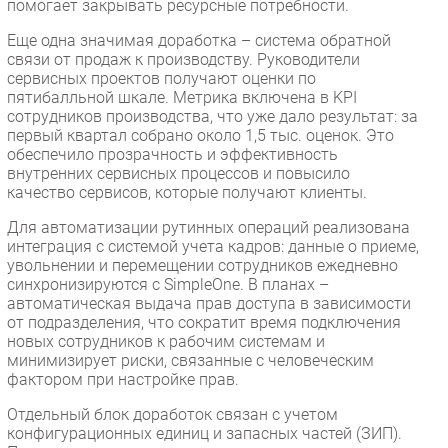
помогает закрывать ресурсные потребности.
Еще одна значимая доработка – система обратной
связи от продаж к производству. Руководители
сервисных проектов получают оценки по
пятибалльной шкале. Метрика включена в KPI
сотрудников производства, что уже дало результат: за
первый квартал собрано около 1,5 тыс. оценок. Это
обеспечило прозрачность и эффективность
внутренних сервисных процессов и повысило
качество сервисов, которые получают клиенты.
Для автоматизации рутинных операций реализована
интеграция с системой учета кадров: данные о приеме,
увольнении и перемещении сотрудников ежедневно
синхронизируются с SimpleOne. В планах –
автоматическая выдача прав доступа в зависимости
от подразделения, что сократит время подключения
новых сотрудников к рабочим системам и
минимизирует риски, связанные с человеческим
фактором при настройке прав.
Отдельный блок доработок связан с учетом
конфигурационных единиц и запасных частей (ЗИП).