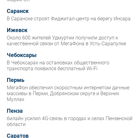
Саранск
В Саранске строят Фиджитал-центр на берегу Инсара
Ижевск
Около 600 жителей Удмуртии получили доступ к
качественной связи от МегаФона в Усть-Сарапулке
Чебоксары
В Чебоксарах на остановках общественного
транспорта появился бесплатный Wi‑Fi
Пермь
МегаФон обеспечил скоростным интернетом дачные
массивы в Перми, Добрянском округе и Верхних
Муллах
Пенза
билайн усилил 4G-связь в городах и селах Пензенской
области
Саратов