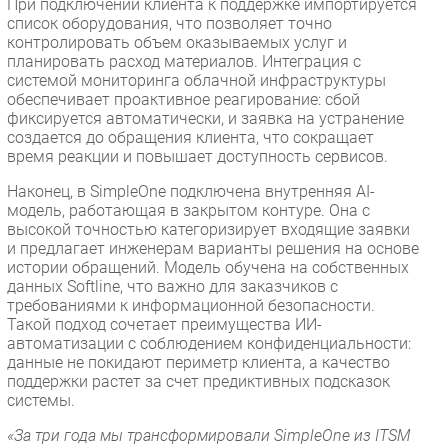
При подключении клиента к поддержке импортируется
список оборудования, что позволяет точно
контролировать объем оказываемых услуг и
планировать расход материалов. Интеграция с
системой мониторинга облачной инфраструктуры
обеспечивает проактивное реагирование: сбой
фиксируется автоматически, и заявка на устранение
создается до обращения клиента, что сокращает
время реакции и повышает доступность сервисов.
Наконец, в SimpleOne подключена внутренняя AI-
модель, работающая в закрытом контуре. Она с
высокой точностью категоризирует входящие заявки
и предлагает инженерам варианты решения на основе
истории обращений. Модель обучена на собственных
данных Softline, что важно для заказчиков с
требованиями к информационной безопасности.
Такой подход сочетает преимущества ИИ-
автоматизации с соблюдением конфиденциальности:
данные не покидают периметр клиента, а качество
поддержки растет за счет предиктивных подсказок
системы.
«За три года мы трансформировали SimpleOne из ITSM