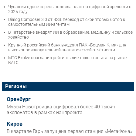
Чувашия вдвое перевыполнила план по цифровой зрелости в
2025 году
Dialog Composer 3.0 от BSS: переход от скриптовых ботов к
самостоятельным ИИ-агентам
В Татарстане внедрят ИИ в образование, медицину и сельское
хозяйство
Крупный российский банк внедрил ПАК «Боцман Клик» для
высокопроизводительной аналитической отчётности
МТС Exolve возглавил рейтинг клиентского опыта на рынке
ВАТС
Регионы
Оренбург
Музей Новотроицка оцифровал более 40 тысяч
экспонатов в рамках нацпроекта
Киров
В квартале Гарь запущена первая станция «МегаФона»