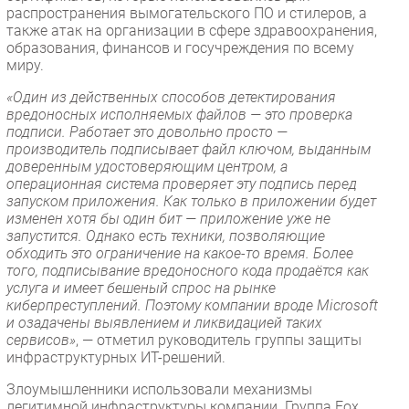
распространения вымогательского ПО и стилеров, а
также атак на организации в сфере здравоохранения,
образования, финансов и госучреждения по всему
миру.
«Один из действенных способов детектирования
вредоносных исполняемых файлов — это проверка
подписи. Работает это довольно просто —
производитель подписывает файл ключом, выданным
доверенным удостоверяющим центром, а
операционная система проверяет эту подпись перед
запуском приложения. Как только в приложении будет
изменен хотя бы один бит — приложение уже не
запустится. Однако есть техники, позволяющие
обходить это ограничение на какое-то время. Более
того, подписывание вредоносного кода продаётся как
услуга и имеет бешеный спрос на рынке
киберпреступлений. Поэтому компании вроде Microsoft
и озадачены выявлением и ликвидацией таких
сервисов»
, — отметил руководитель группы защиты
инфраструктурных ИТ-решений.
Злоумышленники использовали механизмы
легитимной инфраструктуры компании. Группа Fox