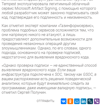
Tempest эксплуатировала легитимный облачный
сервис Microsoft Artifact Signing, с помощью которого
любой разработчик может законно подписывать свой
код, подтверждая его подлинность и неизменность.
Как отметил эксперт компании «Газинформсервис»,
проблема подобных сервисов осложняется тем, что
они напрямую никого не атакуют, а лишь
предоставляют дополнительные возможности для
проведения незаконных операций другим
злоумышленникам. Однако, по его словам, одного
подхода, основанного на проверке подписей,
недостаточно для выявления вредоносного кода.
«Однако проверка подписи — не единственный способ
выявления вредоносного кода. Если ваша
инфраструктура подключена к SOC, такому как GSOC, в
вашем распоряжении есть решения поведенческой
аналитики, которые будут внимательно следить за
программами, даже имеющими валидную подпись»
, —
отметил Сергей Полунин.
ОТПРАВИТЬ: