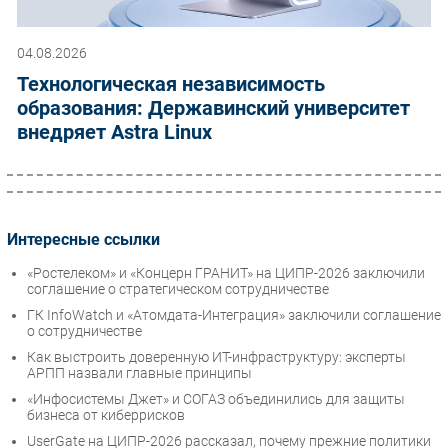
04.08.2026
Технологическая независимость
образования: Державинский университет
внедряет Astra Linux
Интересные ссылки
«Ростелеком» и «Концерн ГРАНИТ» на ЦИПР-2026 заключили
соглашение о стратегическом сотрудничестве
ГК InfoWatch и «Атомдата-Интеграция» заключили соглашение
о сотрудничестве
Как выстроить доверенную ИТ-инфраструктуру: эксперты
АРПП назвали главные принципы
«Инфосистемы Джет» и СОГАЗ объединились для защиты
бизнеса от киберрисков
UserGate на ЦИПР-2026 рассказал, почему прежние политики