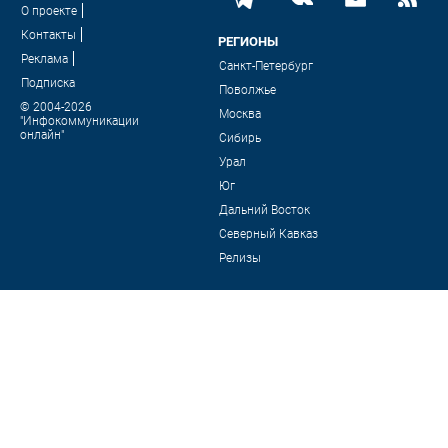
О проекте
Контакты
РЕГИОНЫ
Реклама
Санкт-Петербург
Подписка
Поволжье
© 2004-2026
Москва
"Инфокоммуникации
онлайн"
Сибирь
Урал
Юг
Дальний Восток
Северный Кавказ
Релизы