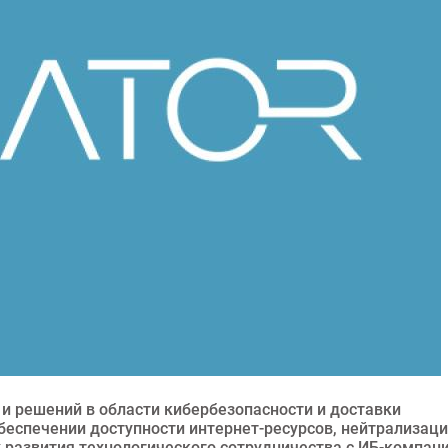
и решений в области кибербезопасности и доставки
еспечении доступности интернет-ресурсов, нейтрализац
х развития технологического сотрудничества с ИБ-компан