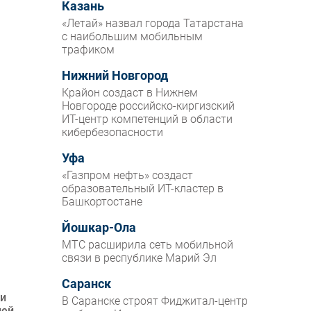
Казань
«Летай» назвал города Татарстана
с наибольшим мобильным
трафиком
Нижний Новгород
Крайон создаст в Нижнем
Новгороде российско-киргизский
ИТ-центр компетенций в области
кибербезопасности
Уфа
«Газпром нефть» создаст
образовательный ИТ-кластер в
Башкортостане
Йошкар-Ола
МТС расширила сеть мобильной
связи в республике Марий Эл
Саранск
ии
В Саранске строят Фиджитал-центр
ией