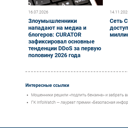
16.07.2026
14.11.202
Злоумышленники
Сеть 
нападают на медиа и
доступ
блогеров: CURATOR
милли
зафиксировал основные
тенденции DDoS за первую
половину 2026 года
Интересные ссылки
Мошенники решили «подлить бензина» и забрать 
ГК InfoWatch — лауреат премии «Безопасная инфо