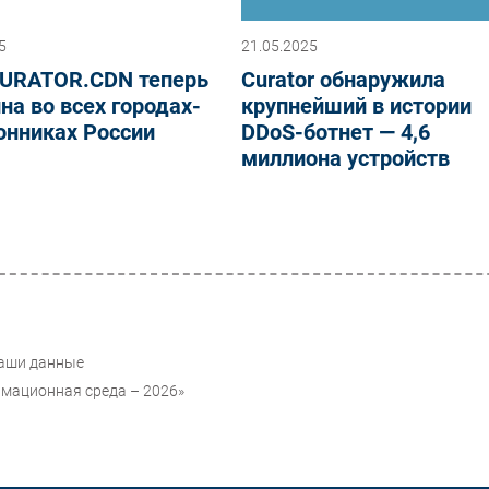
5
21.05.2025
CURATOR.CDN теперь
Curator обнаружила
на во всех городах-
крупнейший в истории
онниках России
DDoS-ботнет — 4,6
миллиона устройств
ваши данные
рмационная среда – 2026»