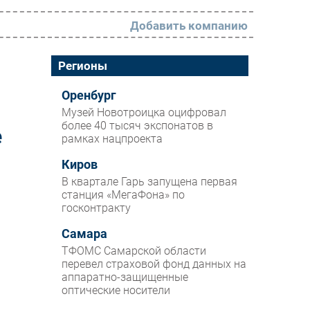
Добавить компанию
РАЗДЕЛЫ
Регионы
Новости
Оренбург
Музей Новотроицка оцифровал
Аналитика
более 40 тысяч экспонатов в
е
рамках нацпроекта
Интервью
Мероприятия
Киров
В квартале Гарь запущена первая
Проекты
станция «МегаФона» по
госконтракту
IT класс
Самара
Тестовый стенд
ТФОМС Самарской области
Каталог компаний
перевел страховой фонд данных на
аппаратно-защищенные
оптические носители