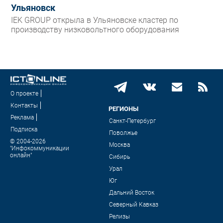
Ульяновск
IEK GROUP открыла в Ульяновске кластер по
производству низковольтного оборудования
О проекте
Контакты
РЕГИОНЫ
Реклама
Санкт-Петербург
Подписка
Поволжье
© 2004-2026
Москва
"Инфокоммуникации
онлайн"
Сибирь
Урал
Юг
Дальний Восток
Северный Кавказ
Релизы