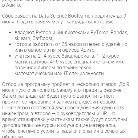
в Авито.
Сбор заявок на Data Science Bootcamp продлится до 9
июля. Подать заявку могут кандидаты, которые:
владеют Python и библиотеками PyTorch, Pandas,
sklearn, CatBoost;
готовы работать от 25 часов в неделю удалённо
или в одном из пяти офисов Авито;
учатся на 2–4 курсе бакалавриата, 1–2 курсе
магистратуры, 4–5 курсе специалитета или уже
получили диплом по технической,
математической или IT-специальности.
Отбор на программу пройдёт в несколько этапов. До 9
июля нужно заполнить заявку и отправить резюме.
Затем кандидатам будет нужно выполнить тест,
пройти тестирование и записать видеоинтервью.
После этого состоятся два собеседования: одно с DS-
инженером, а второе — с руководителем и HR. На
время стажировки участникам также будут доступны
дополнительные курсы и обучающие материалы,
чтобы системно усилить навыки и знания в смежных
областях.