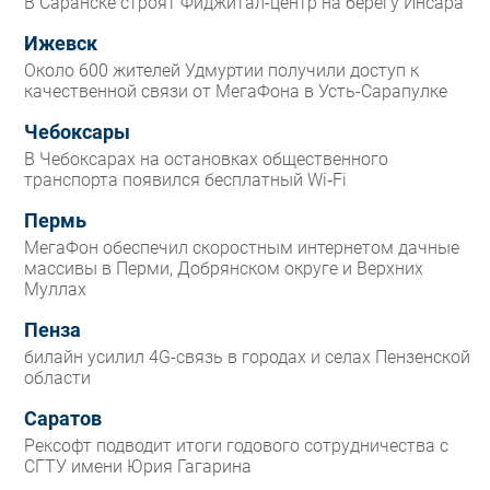
В Саранске строят Фиджитал-центр на берегу Инсара
Ижевск
Около 600 жителей Удмуртии получили доступ к
качественной связи от МегаФона в Усть-Сарапулке
Чебоксары
В Чебоксарах на остановках общественного
транспорта появился бесплатный Wi‑Fi
Пермь
МегаФон обеспечил скоростным интернетом дачные
массивы в Перми, Добрянском округе и Верхних
Муллах
Пенза
билайн усилил 4G-связь в городах и селах Пензенской
области
Саратов
Рексофт подводит итоги годового сотрудничества с
СГТУ имени Юрия Гагарина