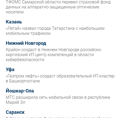
ТФОМС Самарской области перевел страховой фонд
данных на аппаратно-защищенные оптические
носители
Казань
«Летай» назвал города Татарстана с наибольшим
мобильным трафиком
Нижний Новгород
Крайон создаст в Нижнем Новгороде российско-
киргизский ИТ-центр компетенций в области
кибербезопасности
Уфа
«Газпром нефть» создаст образовательный ИТ-кластер
в Башкортостане
Йошкар-Ола
МТС расширила сеть мобильной связи в республике
Марий Эл
Саранск