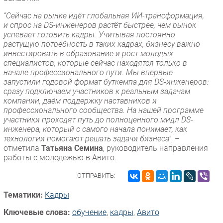
“Сейчас на рынке идёт глобальная ИИ-трансформация,
и спрос на DS-инженеров растёт быстрее, чем рынок
успевает готовить кадры. Учитывая постоянно
растущую потребность в таких кадрах, бизнесу важно
инвестировать в образование и рост молодых
специалистов, которые сейчас находятся только в
начале профессионального пути. Мы впервые
запустили годовой формат буткемпа для DS-инженеров:
сразу подключаем участников к реальным задачам
компании, даём поддержку наставников и
профессионального сообщества. На нашей программе
участники проходят путь до полноценного мидл DS-
инженера, который с самого начала понимает, как
технологии помогают решать задачи бизнеса"
, –
отметила
Татьяна Семина
, руководитель направления
работы с молодежью в Авито.
ОТПРАВИТЬ:
Тематики:
Кадры
Ключевые слова:
обучение
,
кадры
,
Авито