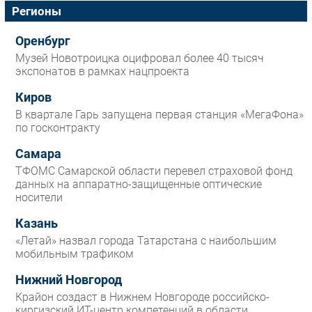
Регионы
Оренбург
Музей Новотроицка оцифровал более 40 тысяч
экспонатов в рамках нацпроекта
Киров
В квартале Гарь запущена первая станция «МегаФона»
по госконтракту
Самара
ТФОМС Самарской области перевел страховой фонд
данных на аппаратно-защищенные оптические
носители
Казань
«Летай» назвал города Татарстана с наибольшим
мобильным трафиком
Нижний Новгород
Крайон создаст в Нижнем Новгороде российско-
киргизский ИТ-центр компетенций в области