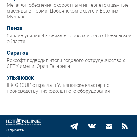
МегаФон обеспечил скоростным интернетом дачные
массивы в Перми, Добрянском округе и Верхних
Муллах
Пенза
билайн усилил 4G-связь в городах и селах Пензенской
области
Саратов
Рексофт подводит итоги годового сотрудничества с
СГТУ имени Юрия Гагарина
Ульяновск
IEK GROUP открыла в Ульяновске кластер по
производству низковольтного оборудования
О проекте