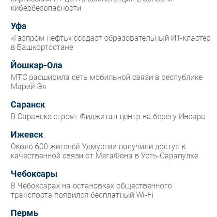
кибербезопасности
Уфа
«Газпром нефть» создаст образовательный ИТ-кластер
в Башкортостане
Йошкар-Ола
МТС расширила сеть мобильной связи в республике
Марий Эл
Саранск
В Саранске строят Фиджитал-центр на берегу Инсара
Ижевск
Около 600 жителей Удмуртии получили доступ к
качественной связи от МегаФона в Усть-Сарапулке
Чебоксары
В Чебоксарах на остановках общественного
транспорта появился бесплатный Wi‑Fi
Пермь