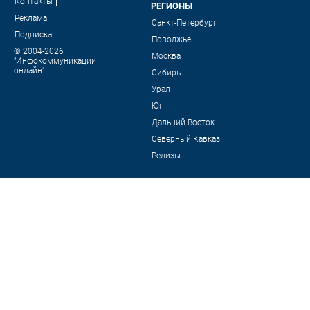
Контакты
РЕГИОНЫ
Реклама
Санкт-Петербург
Подписка
Поволжье
© 2004-2026
Москва
"Инфокоммуникации
онлайн"
Сибирь
Урал
Юг
Дальний Восток
Северный Кавказ
Релизы