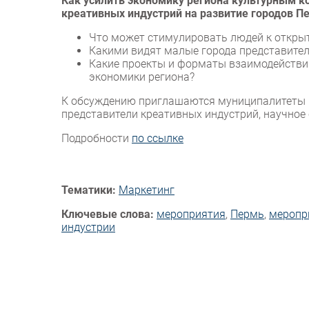
Как усилить экономику региона культурным ко
креативных индустрий на развитие городов П
Что может стимулировать людей к открыт
Какими видят малые города представител
Какие проекты и форматы взаимодействи
экономики региона?
К обсуждению приглашаются муниципалитеты П
представители креативных индустрий, научное
Подробности
по ссылке
Тематики:
Маркетинг
Ключевые слова:
мероприятия
,
Пермь
,
меропр
индустрии