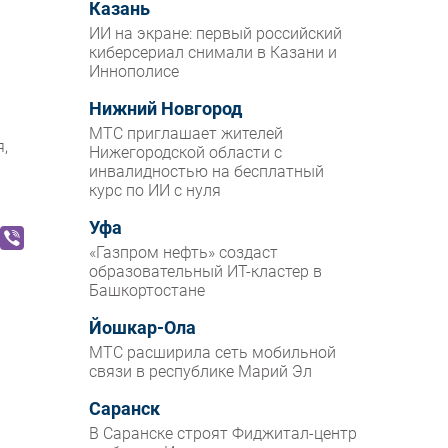
Казань
ИИ на экране: первый российский
киберсериал снимали в Казани и
Иннополисе
Нижний Новгород
МТС приглашает жителей
,
Нижегородской области с
инвалидностью на бесплатный
курс по ИИ с нуля
Уфа
«Газпром нефть» создаст
образовательный ИТ-кластер в
Башкортостане
Йошкар-Ола
МТС расширила сеть мобильной
связи в республике Марий Эл
Саранск
В Саранске строят Фиджитал-центр