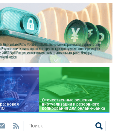
Отечественные решения
ра: новая
виртуализации и резервного
CIO
копирования для онлайн-банка