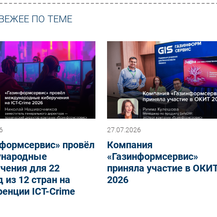
ВЕЖЕЕ ПО ТЕМЕ
6
27.07.2026
нформсервис» провёл
Компания
народные
«Газинформсервис»
чения для 22
приняла участие в ОКИ
 из 12 стран на
2026
енции ICT-Crime