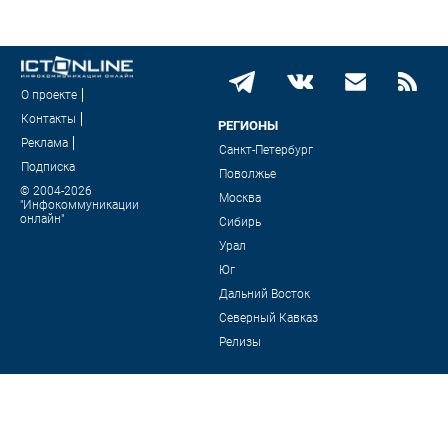
О проекте
Контакты
РЕГИОНЫ
Реклама
Санкт-Петербург
Подписка
Поволжье
© 2004-2026
Москва
"Инфокоммуникации
онлайн"
Сибирь
Урал
Юг
Дальний Восток
Северный Кавказ
Релизы