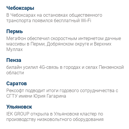
Чебоксары
В Чебоксарах на остановках общественного
транспорта появился бесплатный Wi‑Fi
Пермь
МегаФон обеспечил скоростным интернетом дачные
массивы в Перми, Добрянском округе и Верхних
Муллах
Пенза
билайн усилил 4G-связь в городах и селах Пензенской
области
Саратов
Рексофт подводит итоги годового сотрудничества с
СГТУ имени Юрия Гагарина
Ульяновск
IEK GROUP открыла в Ульяновске кластер по
производству низковольтного оборудования