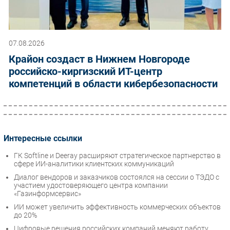
07.08.2026
Крайон создаст в Нижнем Новгороде
российско-киргизский ИТ-центр
компетенций в области кибербезопасности
Интересные ссылки
ГК Softline и Deeray расширяют стратегическое партнерство в
сфере ИИ-аналитики клиентских коммуникаций
Диалог вендоров и заказчиков состоялся на сессии о ТЭДО с
участием удостоверяющего центра компании
«Газинформсервис»
ИИ может увеличить эффективность коммерческих объектов
до 20%
Цифровые решения российских компаний меняют работу