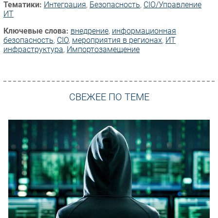
Тематики:
Интеграция
,
Безопасность
,
CIO/Управление
ИТ
Ключевые слова:
внедрение
,
информационная
безопасность
,
CIO
,
мероприятия в регионах
,
ИТ
инфраструктура
,
Импорто­замещение
СВЕЖЕЕ ПО ТЕМЕ