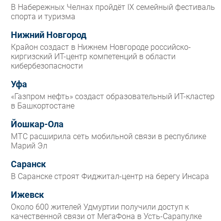
В Набережных Челнах пройдёт IX семейный фестиваль
спорта и туризма
Нижний Новгород
Крайон создаст в Нижнем Новгороде российско-
киргизский ИТ-центр компетенций в области
кибербезопасности
Уфа
«Газпром нефть» создаст образовательный ИТ-кластер
в Башкортостане
Йошкар-Ола
МТС расширила сеть мобильной связи в республике
Марий Эл
Саранск
В Саранске строят Фиджитал-центр на берегу Инсара
Ижевск
Около 600 жителей Удмуртии получили доступ к
качественной связи от МегаФона в Усть-Сарапулке