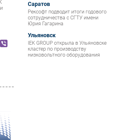
К
Саратов
 и
Рексофт подводит итоги годового
сотрудничества с СГТУ имени
Юрия Гагарина
Ульяновск
IEK GROUP открыла в Ульяновске
кластер по производству
низковольтного оборудования