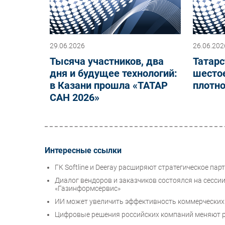
29.06.2026
26.06.202
Тысяча участников, два
Татарс
дня и будущее технологий:
шестое
в Казани прошла «ТАТАР
плотно
САН 2026»
Интересные ссылки
ГК Softline и Deeray расширяют стратегическое па
Диалог вендоров и заказчиков состоялся на сесси
«Газинформсервис»
ИИ может увеличить эффективность коммерческих
Цифровые решения российских компаний меняют р