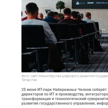
Фото: сайт Министерства цифрового развития государ
Татарстан
25 июня ИТ-парк Набережных Челнов соберёт
директоров по ИТ и производству, интегратор
трансформация и технологический суверените
развития государственного управления, инфо