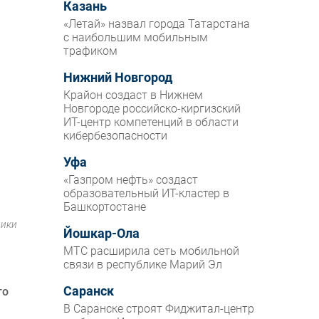
Казань
«Летай» назвал города Татарстана
с наибольшим мобильным
трафиком
Нижний Новгород
Крайон создаст в Нижнем
Новгороде российско-киргизский
ИТ-центр компетенций в области
кибербезопасности
Уфа
«Газпром нефть» создаст
образовательный ИТ-кластер в
Башкортостане
лики
Йошкар-Ола
МТС расширила сеть мобильной
связи в республике Марий Эл
Саранск
го
В Саранске строят Фиджитал-центр