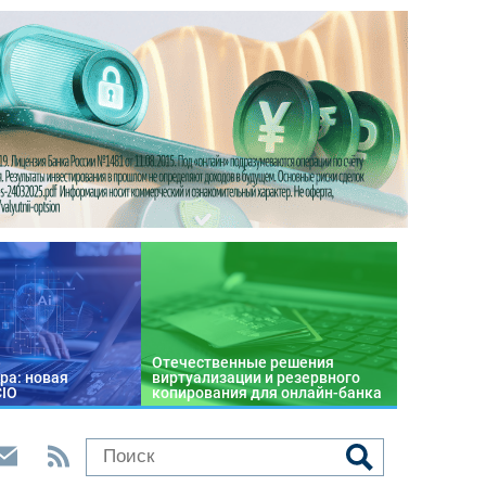
Отечественные решения
ра: новая
виртуализации и резервного
CIO
копирования для онлайн-банка