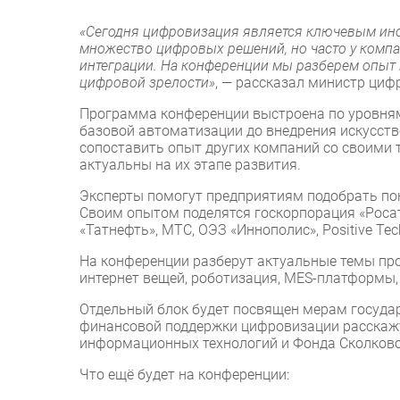
«Сегодня цифровизация является ключевым инс
множество цифровых решений, но часто у компа
интеграции. На конференции мы разберем опыт
цифровой зрелости»
, — рассказал министр циф
Программа конференции выстроена по уровня
базовой автоматизации до внедрения искусств
сопоставить опыт других компаний со своими 
актуальны на их этапе развития.
Эксперты помогут предприятиям подобрать по
Своим опытом поделятся госкорпорация «Роса
«Татнефть», МТС, ОЭЗ «Иннополис», Positive Tec
На конференции разберут актуальные темы п
интернет вещей, роботизация, MES-платформы
Отдельный блок будет посвящен мерам госуда
финансовой поддержки цифровизации расскажу
информационных технологий и Фонда Сколково
Что ещё будет на конференции: