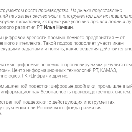
трументом роста производства. На рынке представлено
ний не хватает экспертизы и инструментов для их правильн
 крупных компаний, которые уже успешно прошли полный пу
рового развития РТ
Илья Начвин
.
м цифровой зрелости промышленного предприятия — от
енного интеллекта. Такой подход позволяет участникам
текущими задачами и понять, какие решения действительн
нятные цифровые решения с прогнозируемым результатом
том», Центр информационных технологий РТ, КАМАЗ,
hnologies, ГК «Цифра» и другие.
ромышленной повестки: цифровые двойники, промышленны
, информационная безопасность производственных систем.
рственной поддержки: о действующих инструментах
т руководители Российского фонда развития
.