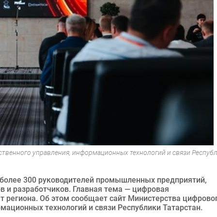
ственного управления, информационных технологий и связи Респуб
 более 300 руководителей промышленных предприятий,
ов и разработчиков. Главная тема — цифровая
т региона. Об этом сообщает сайт Министерства цифрово
рмационных технологий и связи Республики Татарстан.