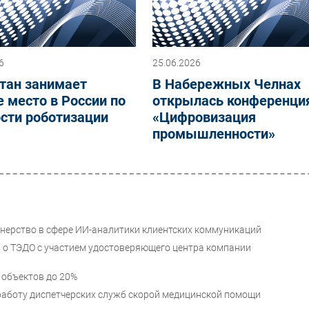
6
25.06.2026
тан занимает
В Набережных Челнах
 место в России по
открылась конференци
сти роботизации
«Цифровизация
промышленности»
ртнерство в сфере ИИ-аналитики клиентских коммуникаций
и о ТЭДО с участием удостоверяющего центра компании
 объектов до 20%
аботу диспетчерских служб скорой медицинской помощи