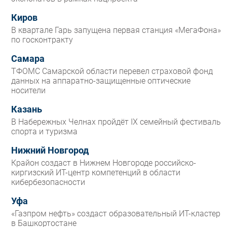
Киров
В квартале Гарь запущена первая станция «МегаФона»
по госконтракту
Самара
ТФОМС Самарской области перевел страховой фонд
данных на аппаратно-защищенные оптические
носители
Казань
В Набережных Челнах пройдёт IX семейный фестиваль
спорта и туризма
Нижний Новгород
Крайон создаст в Нижнем Новгороде российско-
киргизский ИТ-центр компетенций в области
кибербезопасности
Уфа
«Газпром нефть» создаст образовательный ИТ-кластер
в Башкортостане