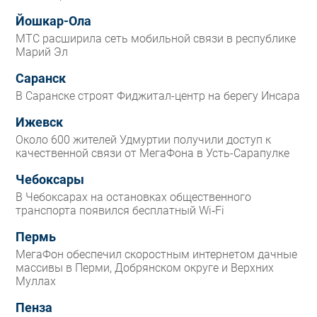
Йошкар-Ола
МТС расширила сеть мобильной связи в республике
Марий Эл
Саранск
В Саранске строят Фиджитал-центр на берегу Инсара
Ижевск
Около 600 жителей Удмуртии получили доступ к
качественной связи от МегаФона в Усть-Сарапулке
Чебоксары
В Чебоксарах на остановках общественного
транспорта появился бесплатный Wi‑Fi
Пермь
МегаФон обеспечил скоростным интернетом дачные
массивы в Перми, Добрянском округе и Верхних
Муллах
Пенза