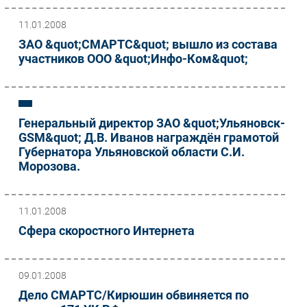
11.01.2008
ЗАО &quot;СМАРТС&quot; вышло из состава
участников ООО &quot;Инфо-Ком&quot;
Генеральный директор ЗАО &quot;Ульяновск-
GSM&quot; Д.В. Иванов награждён грамотой
Губернатора Ульяновской области С.И.
Морозова.
11.01.2008
Сфера скоростного Интернета
09.01.2008
Дело СМАРТС/Кирюшин обвиняется по