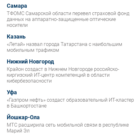
Самара
ТФОМС Самарской области перевел страховой фонд
данных на аппаратно-защищенные оптические
носители
Казань
«Летай» назвал города Татарстана с наибольшим
мобильным трафиком
Нижний Новгород
Крайон создаст в Нижнем Новгороде российско-
киргизский ИТ-центр компетенций в области
кибербезопасности
Уфа
«Газпром нефть» создаст образовательный ИТ-кластер
в Башкортостане
Йошкар-Ола
МТС расширила сеть мобильной связи в республике
Марий Эл