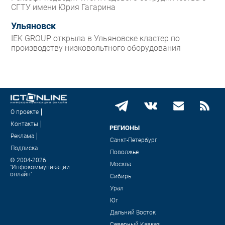
СГТУ имени Юрия Гагарина
Ульяновск
IEK GROUP открыла в Ульяновске кластер по
производству низковольтного оборудования
О проекте
Контакты
РЕГИОНЫ
Реклама
Санкт-Петербург
Подписка
Поволжье
© 2004-2026
Москва
"Инфокоммуникации
онлайн"
Сибирь
Урал
Юг
Дальний Восток
Северный Кавказ