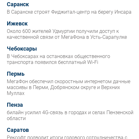
Саранск
В Саранске строят Фиджитал-центр на берегу Инсара
Ижевск
Около 600 жителей Удмуртии получили доступ к
качественной связи от МегаФона в Усть-Сарапулке
Чебоксары
В Чебоксарах на остановках общественного
транспорта появился бесплатный Wi‑Fi
Пермь
МегаФон обеспечил скоростным интернетом дачные
массивы в Перми, Добрянском округе и Верхних
Муллах
Пенза
билайн усилил 4G-связь в городах и селах Пензенской
области
Саратов
Рексофт подводит итоги годового сотрудничества с