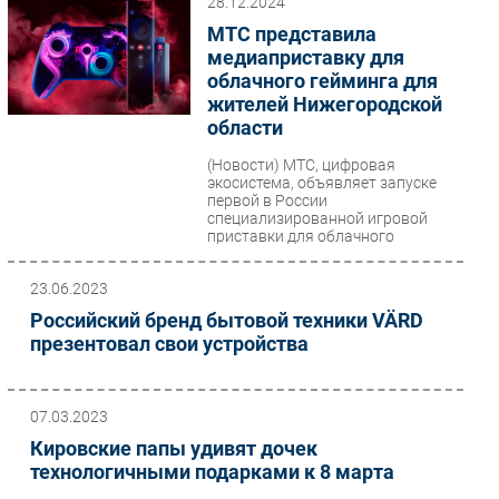
28.12.2024
МТС представила
медиаприставку для
облачного гейминга для
жителей Нижегородской
области
(Новости)
МТС, цифровая
экосистема, объявляет запуске
первой в России
специализированной игровой
приставки для облачного
гейминга МТС Fog Play....
23.06.2023
Российский бренд бытовой техники VÄRD
презентовал свои устройства
07.03.2023
Кировские папы удивят дочек
технологичными подарками к 8 марта