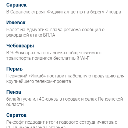
Саранск
В Саранске строят Фиджитал-центр на берегу Инсара
Ижевск
Налет на Удмуртию: глава региона сообщил о
рекордной атаке БПЛА
Чебоксары
В Чебоксарах на остановках общественного
транспорта появился бесплатный Wi‑Fi
Пермь
Пермский «Инкаб» поставит кабельную продукцию для
крупнейшего телеком-проекта
Пенза
билайн усилил 4G-связь в городах и селах Пензенской
области
Саратов
Рексофт подводит итоги годового сотрудничества с
СГТУ имени Юрия Гагарина