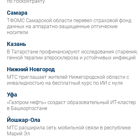
по госконтракту
Самара
ТФОМС Самарской области перевел страховой фонд
данных на аппаратно-защищенные оптические
носители
Казань
В Татарстане профинансируют исследования старения,
генной терапии атеросклероза и устойчивых инфекций
Нижний Новгород
МТС приглашает жителей Нижегородской области с
инвалидностью на бесплатный курс по ИИ с нуля
Уфа
«Газпром нефть» создаст образовательный ИТ-кластер
в Башкортостане
Йошкар-Ола
МТС расширила сеть мобильной связи в республике
Марий Эл