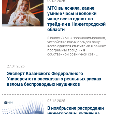
09.02.2026
МТС выяснила, какие
умные часы и колонки
чаще всего сдают по
трейд-ин в Нижегородской
области
(Новости)
МТС проанализировала,
устройства каких брендов чаще
всего сдаются клиентами в рамках
программы трейд-ин в
собственной розничной сети....
27.01.2026
Эксперт Казанского Федерального
Университета рассказал о реальных рисках
взлома беспроводных наушников
05.12.2025
В ноябрьские распродажи
нижегородцы купили на