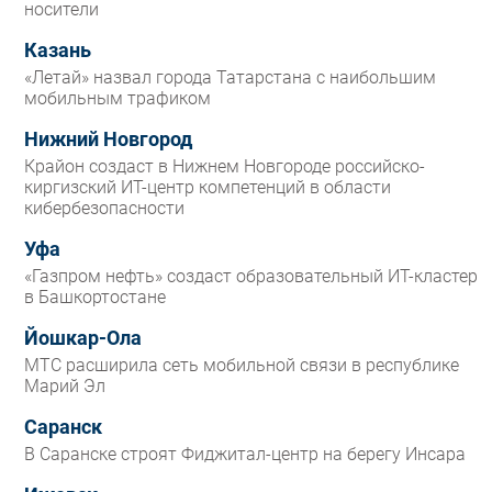
носители
Казань
«Летай» назвал города Татарстана с наибольшим
мобильным трафиком
Нижний Новгород
Крайон создаст в Нижнем Новгороде российско-
киргизский ИТ-центр компетенций в области
кибербезопасности
Уфа
«Газпром нефть» создаст образовательный ИТ-кластер
в Башкортостане
Йошкар-Ола
МТС расширила сеть мобильной связи в республике
Марий Эл
Саранск
В Саранске строят Фиджитал-центр на берегу Инсара