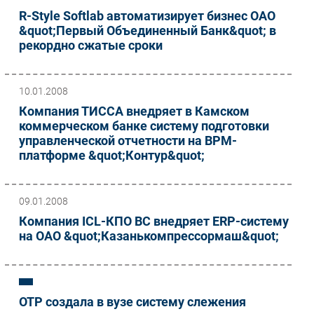
R-Style Softlab автоматизирует бизнес ОАО
&quot;Первый Объединенный Банк&quot; в
рекордно сжатые сроки
10.01.2008
Компания ТИССА внедряет в Камском
коммерческом банке систему подготовки
управленческой отчетности на BPM-
платформе &quot;Контур&quot;
09.01.2008
Компания ICL-КПО ВС внедряет ERP-систему
на ОАО &quot;Казанькомпрессормаш&quot;
ОТР создала в вузе систему слежения