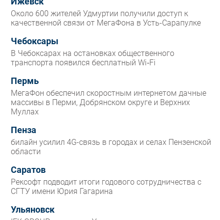
Ижевск
Около 600 жителей Удмуртии получили доступ к
качественной связи от МегаФона в Усть-Сарапулке
Чебоксары
В Чебоксарах на остановках общественного
транспорта появился бесплатный Wi‑Fi
Пермь
МегаФон обеспечил скоростным интернетом дачные
массивы в Перми, Добрянском округе и Верхних
Муллах
Пенза
билайн усилил 4G-связь в городах и селах Пензенской
области
Саратов
Рексофт подводит итоги годового сотрудничества с
СГТУ имени Юрия Гагарина
Ульяновск